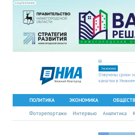
СОЦРЕКЛАМА
Эксклюзив
Озвучены сроки з
канатки в Нижне
ПОЛИТИКА
ЭКОНОМИКА
ОБЩЕСТ
Фоторепортажи
Интервью
Аналитика