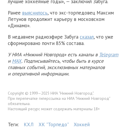
лучшие хоккейные годы», — заключил Забуга.
Ранее
выяснилось
, что экс-торпедовец Максим
Летунов продолжит карьеру в московском
«Динамо».
В недавнем радиоэфире Забуга
сказал
, что уже
сформировано почти 85% состава.
У НИА «Нижний Новгород» есть каналы в
Telegram
и
MAX
. Подписывайтесь, чтобы быть в курсе
главных событий, эксклюзивных материалов
и оперативной информации.
Copyright © 1999—2025 НИА "Нижний Новгород".
При перепечатке гиперссылка на НИА "Нижний Новгород"
обязательна.
Настоящий ресурс может содержать материалы 18+
Теги:
КХЛ
ХК "Торпедо"
Хоккей