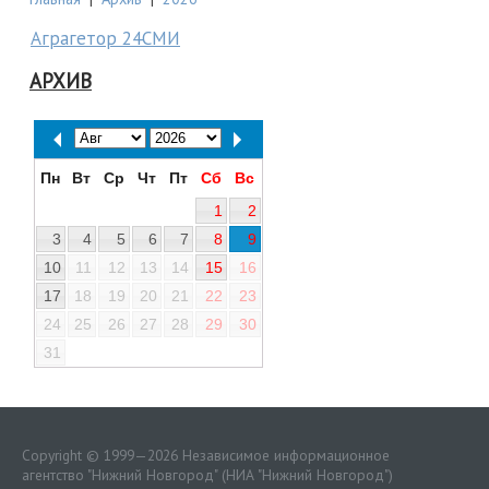
Аграгетор 24СМИ
АРХИВ
Пн
Вт
Ср
Чт
Пт
Сб
Вс
1
2
3
4
5
6
7
8
9
10
11
12
13
14
15
16
17
18
19
20
21
22
23
24
25
26
27
28
29
30
31
Copyright © 1999—2026 Независимое информационное
агентство "Нижний Новгород" (НИА "Нижний Новгород")