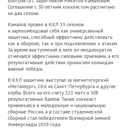
контракта с защитником Никитой Камаловым.
Соглашение с 30-летним хоккеистом рассчитано
на два сезона.
Камалов провел в КХЛ 13 сезонов
и зарекомендовал себя как универсальный
защитник, способный эффективно действовать
как в обороне, так и при подключениях к атакам.
За время выступлений в лиге он неоднократно
отмечался эффектными силовыми приемами, а его
результативные действия приносили командам
важные победы.
В КХЛ защитник выступал за магнитогорский
«Металлург», СКА из Санкт-Петербурга и другие
клубы. Всего на его счету 521 матч и 108
результативных баллов. Также хоккеист
привлекался в молодежную и национальную
сборные России, а в составе студенческой
сборной стал победителем Всемирной зимней
Универсиады 2019 года.