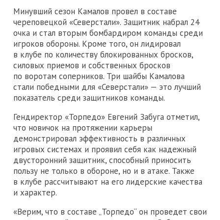
Минувший сезон Камалов провел в составе
череповецкой «Северстали». Защитник набрал 24
очка и стал вторым бомбардиром команды среди
игроков обороны. Кроме того, он лидировал
в клубе по количеству блокированных бросков,
силовых приемов и собственных бросков
по воротам соперников. Три шайбы Камалова
стали победными для «Северстали» — это лучший
показатель среди защитников команды.
Гендиректор «Торпедо» Евгений Забуга отметил,
что новичок на протяжении карьеры
демонстрировал эффективность в различных
игровых системах и проявил себя как надежный
двусторонний защитник, способный приносить
пользу не только в обороне, но и в атаке. Также
в клубе рассчитывают на его лидерские качества
и характер.
«Верим, что в составе „Торпедо“ он проведет свои