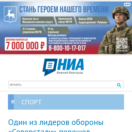
СПОРТ
Один из лидеров обороны
«Северстали» перешел