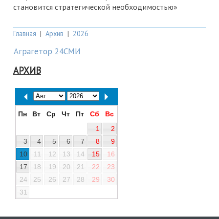
становится стратегической необходимостью»
Главная
|
Архив
|
2026
Аграгетор 24СМИ
АРХИВ
Пн
Вт
Ср
Чт
Пт
Сб
Вс
1
2
3
4
5
6
7
8
9
10
11
12
13
14
15
16
17
18
19
20
21
22
23
24
25
26
27
28
29
30
31