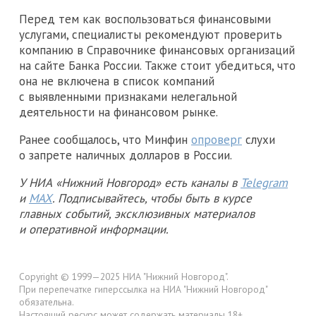
Перед тем как воспользоваться финансовыми
услугами, специалисты рекомендуют проверить
компанию в Справочнике финансовых организаций
на сайте Банка России. Также стоит убедиться, что
она не включена в список компаний
с выявленными признаками нелегальной
деятельности на финансовом рынке.
Ранее сообщалось, что Минфин
опроверг
слухи
о запрете наличных долларов в России.
У НИА «Нижний Новгород» есть каналы в
Telegram
и
MAX
. Подписывайтесь, чтобы быть в курсе
главных событий, эксклюзивных материалов
и оперативной информации.
Copyright © 1999—2025 НИА "Нижний Новгород".
При перепечатке гиперссылка на НИА "Нижний Новгород"
обязательна.
Настоящий ресурс может содержать материалы 18+