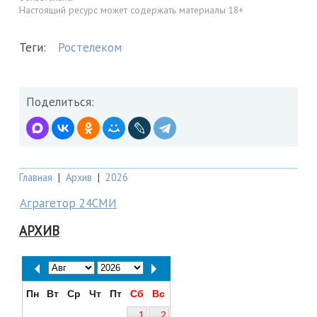
Настоящий ресурс может содержать материалы 18+
Теги:
Ростелеком
Поделиться:
Главная
|
Архив
|
2026
Аграгетор 24СМИ
АРХИВ
Пн
Вт
Ср
Чт
Пт
Сб
Вс
1
2