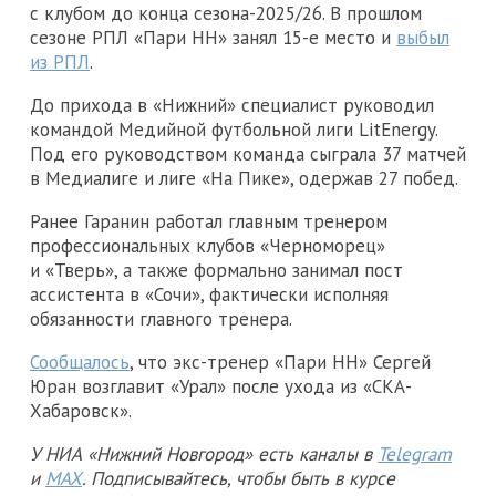
с клубом до конца сезона-2025/26. В прошлом
сезоне РПЛ «Пари НН» занял 15-е место и
выбыл
из РПЛ
.
До прихода в «Нижний» специалист руководил
командой Медийной футбольной лиги LitEnergy.
Под его руководством команда сыграла 37 матчей
в Медиалиге и лиге «На Пике», одержав 27 побед.
Ранее Гаранин работал главным тренером
профессиональных клубов «Черноморец»
и «Тверь», а также формально занимал пост
ассистента в «Сочи», фактически исполняя
обязанности главного тренера.
Сообщалось
, что экс-тренер «Пари НН» Сергей
Юран возглавит «Урал» после ухода из «СКА-
Хабаровск».
У НИА «Нижний Новгород» есть каналы в
Telegram
и
MAX
. Подписывайтесь, чтобы быть в курсе