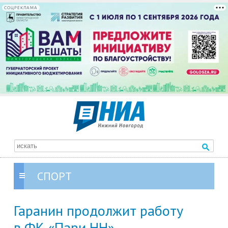
СОЦРЕКЛАМА
СПОРТ
Гаранин продолжит работу
в ФК «Пари НН»