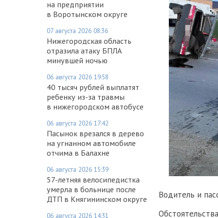
на предприятии
в Воротынском округе
07 августа 2026 08:36
Нижегородская область
отразила атаку БПЛА
минувшей ночью
06 августа 2026 19:58
40 тысяч рублей выплатят
ребенку из-за травмы
в нижегородском автобусе
06 августа 2026 17:42
Пасынок врезался в дерево
на угнанном автомобиле
отчима в Балахне
06 августа 2026 15:39
57-летняя велосипедистка
умерла в больнице после
Водитель и пас
ДТП в Княгининском округе
Обстоятельства
06 августа 2026 14:31