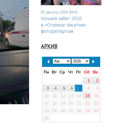
03 августа 2026 09:56
Ночной забег 2026
в «Столице закатов»:
фоторепортаж
АРХИВ
Пн
Вт
Ср
Чт
Пт
Сб
Вс
1
2
3
4
5
6
7
8
9
10
11
12
13
14
15
16
17
18
19
20
21
22
23
24
25
26
27
28
29
30
31