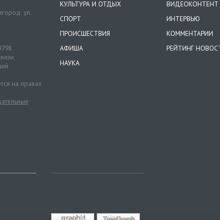
КУЛЬТУРА И ОТДЫХ
ВИДЕОКОНТЕНТ
город. ул.
СПОРТ
ИНТЕРВЬЮ
ПРОИСШЕСТВИЯ
КОММЕНТАРИИ
9798.
АФИША
РЕЙТИНГ НОВОС
вязи,
НАУКА
ций
тся на правах
ательные