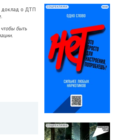
СОЦРЕКЛАМА
л доклад о ДТП
.
 чтобы быть
ации.
СОЦРЕКЛАМА