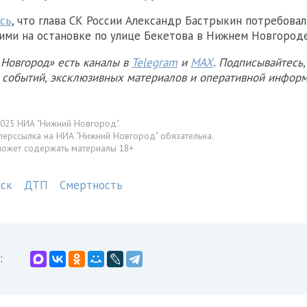
сь
, что глава СК России Александр Бастрыкин потребова
ими на остановке по улице Бекетова в Нижнем Новгороде
Новгород» есть каналы в
Telegram
и
MAX
. Подписывайтесь,
х событий, эксклюзивных материалов и оперативной информ
025 НИА "Нижний Новгород".
перссылка на НИА "Нижний Новгород" обязательна.
может содержать материалы 18+
ск
ДТП
Смертность
: