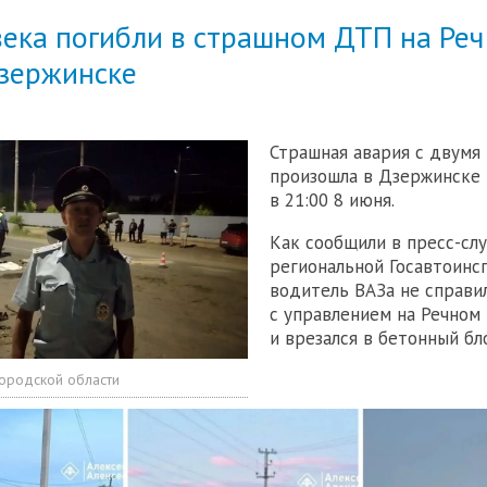
века погибли в страшном ДТП на Ре
Дзержинске
Страшная авария с двумя
произошла в Дзержинске
в 21:00 8 июня.
Как сообщили в пресс-сл
региональной Госавтоинс
водитель ВАЗа не справи
с управлением на Речном
и врезался в бетонный бл
ородской области