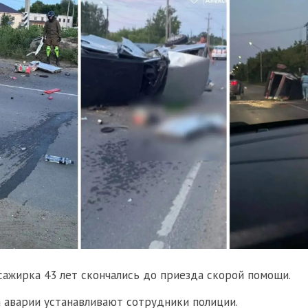
сажирка 43 лет скончались до приезда скорой помощи.
 аварии устанавливают сотрудники полиции.