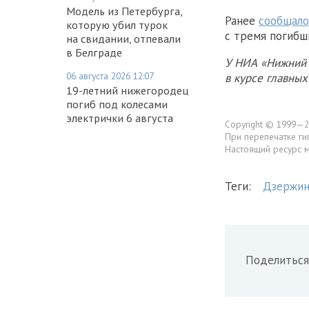
Модель из Петербурга,
Ранее
сообщало
которую убил турок
с тремя погибш
на свидании, отпевали
в Белграде
У НИА «Нижний 
06 августа 2026 12:07
в курсе главны
19-летний нижегородец
погиб под колесами
электрички 6 августа
Copyright © 1999—2
При перепечатке ги
Настоящий ресурс 
Теги:
Дзержин
Поделиться