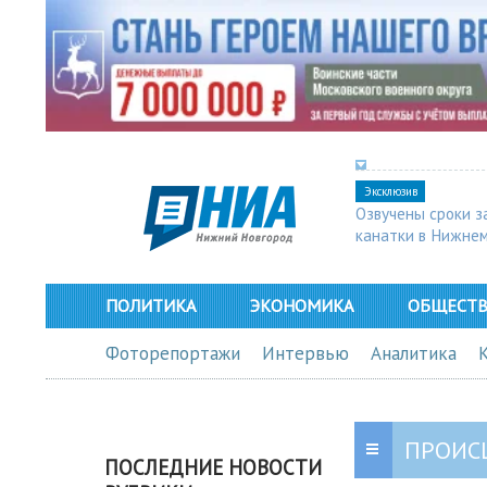
Эксклюзив
Озвучены сроки з
канатки в Нижне
ПОЛИТИКА
ЭКОНОМИКА
ОБЩЕСТ
Фоторепортажи
Интервью
Аналитика
ПРОИС
ПОСЛЕДНИЕ НОВОСТИ