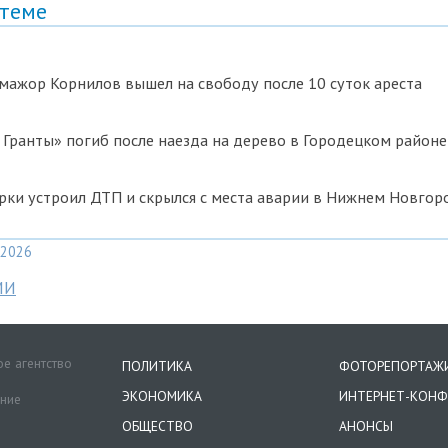
 теме
ажор Корнилов вышел на свободу после 10 суток ареста
Гранты» погиб после наезда на дерево в Городецком районе
ки устроил ДТП и скрылся с места аварии в Нижнем Новгор
2026
МИ
е агентство
ПОЛИТИКА
ФОТОРЕПОРТАЖ
ЭКОНОМИКА
ИНТЕРНЕТ-КОНФ
ение
ОБЩЕСТВО
АНОНСЫ