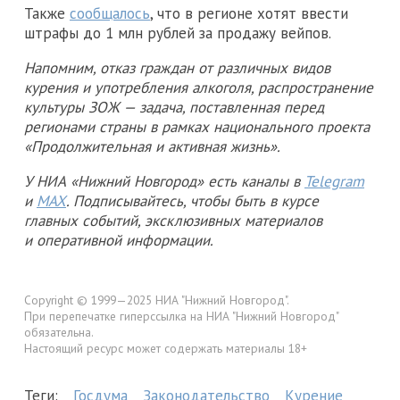
Также
сообщалось
, что в регионе хотят ввести
штрафы до 1 млн рублей за продажу вейпов.
Напомним, отказ граждан от различных видов
курения и употребления алкоголя, распространение
культуры ЗОЖ — задача, поставленная перед
регионами страны в рамках национального проекта
«Продолжительная и активная жизнь».
У НИА «Нижний Новгород» есть каналы в
Telegram
и
MAX
. Подписывайтесь, чтобы быть в курсе
главных событий, эксклюзивных материалов
и оперативной информации.
Copyright © 1999—2025 НИА "Нижний Новгород".
При перепечатке гиперссылка на НИА "Нижний Новгород"
обязательна.
Настоящий ресурс может содержать материалы 18+
Теги:
Госдума
Законодательство
Курение