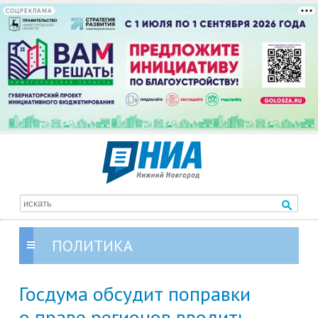
СОЦРЕКЛАМА
ПОЛИТИКА
Госдума обсудит поправки
о праве регионов вводить