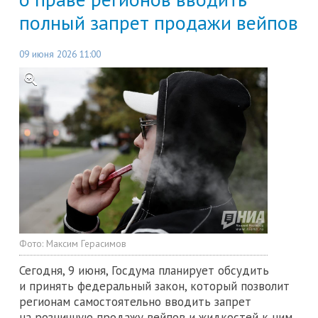
полный запрет продажи вейпов
09 июня 2026 11:00
Фото:
Максим Герасимов
Сегодня, 9 июня, Госдума планирует обсудить
и принять федеральный закон, который позволит
регионам самостоятельно вводить запрет
на розничную продажу вейпов и жидкостей к ним.