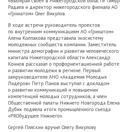
«Выбирай свое» в Нижегородской области Тимур
Радаев и директор нижегородского филиала АО
«Гринатом» Олег Викулов.
В ходе встречи руководитель проектов
по внутренним коммуникациям АО «Гринатом»
Алена Колпакова представила экосистему
молодежных сообществ компании. Заместитель
министра демографии и развития человеческого
капитала Нижегородской области Александр
Коннов рассказал о профориентационной работе
и развитии молодежи в регионе. Первый
замруководителя АНО «Академия Молодых
Лидеров» Петр Панов выступил с докладом
о развитии коммуникаций и повышении
компетенций молодых сотрудников, а член
Общественной палаты Нижнего Новгорода Елена
Дубик подвела итоги промышленного съезда
«PROбудущее Нижнего».
Сергей Пляскин вручил Олегу Викулову