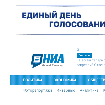
Эксклюзив
Telegram теперь 
запретом? Отвеч
ПОЛИТИКА
ЭКОНОМИКА
ОБЩЕСТ
Фоторепортажи
Интервью
Аналитика