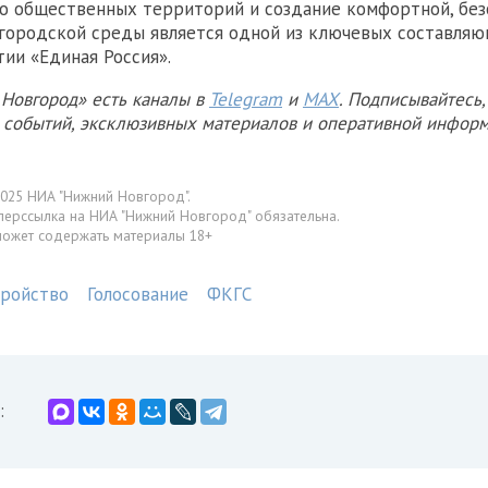
о общественных территорий и создание комфортной, без
городской среды является одной из ключевых составля
ии «Единая Россия».
Новгород» есть каналы в
Telegram
и
MAX
. Подписывайтесь,
х событий, эксклюзивных материалов и оперативной информ
025 НИА "Нижний Новгород".
перссылка на НИА "Нижний Новгород" обязательна.
может содержать материалы 18+
тройство
Голосование
ФКГС
: