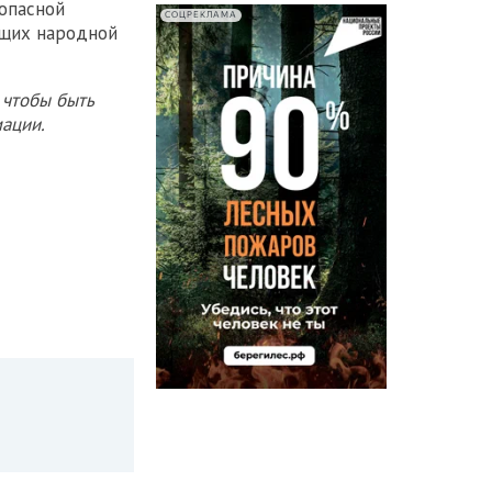
опасной
СОЦРЕКЛАМА
ющих народной
 чтобы быть
ации.