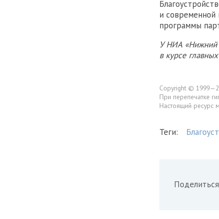
Благоустройств
и современной 
программы парт
У НИА «Нижний 
в курсе главны
Copyright © 1999—2
При перепечатке ги
Настоящий ресурс 
Теги:
Благоус
Поделиться