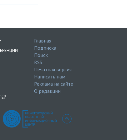
Главная
И
Подписка
ЕРЕНЦИИ
Поиск
RSS
Печатная версия
Написать нам
Реклама на сайте
О редакции
ТЕЙ