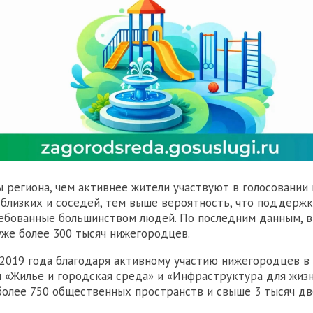
ы региона, чем активнее жители участвуют в голосовании
 близких и соседей, тем выше вероятность, что поддержк
ебованные большинством людей. По последним данным, в
же более 300 тысяч нижегородцев.
 2019 года благодаря активному участию нижегородцев в
 «Жилье и городская среда» и «Инфраструктура для жизн
более 750 общественных пространств и свыше 3 тысяч дв