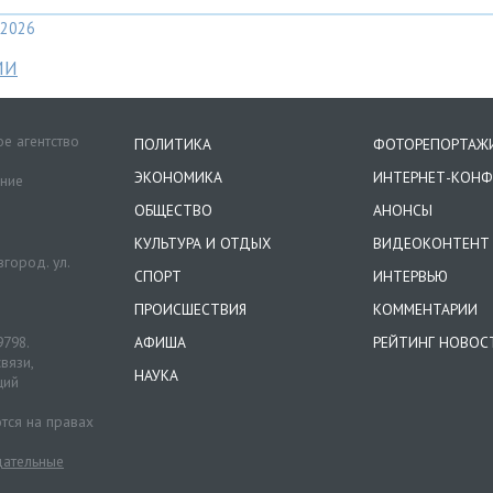
2026
МИ
е агентство
ПОЛИТИКА
ФОТОРЕПОРТАЖ
ЭКОНОМИКА
ИНТЕРНЕТ-КОНФ
ение
ОБЩЕСТВО
АНОНСЫ
КУЛЬТУРА И ОТДЫХ
ВИДЕОКОНТЕНТ
город. ул.
СПОРТ
ИНТЕРВЬЮ
ПРОИСШЕСТВИЯ
КОММЕНТАРИИ
9798.
АФИША
РЕЙТИНГ НОВОС
вязи,
НАУКА
ций
тся на правах
ательные