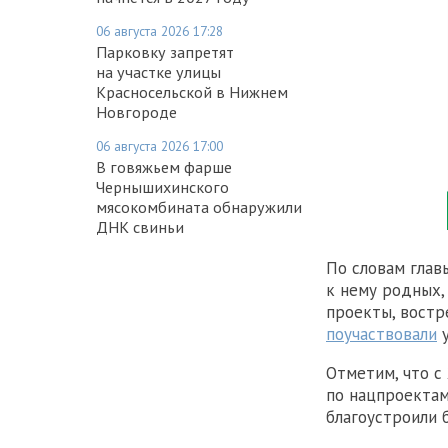
06 августа 2026 17:28
Парковку запретят
на участке улицы
Красносельской в Нижнем
Новгороде
06 августа 2026 17:00
В говяжьем фарше
Чернышихинского
мясокомбината обнаружили
ДНК свиньи
По словам глав
к нему родных,
проекты, востр
поучаствовали
у
Отметим, что с
по нацпроектам
благоустроили 