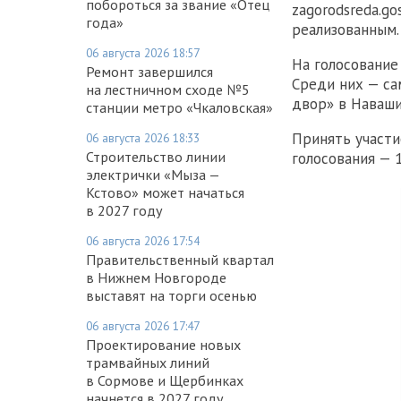
побороться за звание «Отец
zagorodsreda.g
года»
реализованным.
06 августа 2026 18:57
На голосование
Ремонт завершился
Среди них — са
на лестничном сходе №5
двор» в Наваши
станции метро «Чкаловская»
Принять участи
06 августа 2026 18:33
Строительство линии
голосования — 
электрички «Мыза —
Кстово» может начаться
в 2027 году
06 августа 2026 17:54
Правительственный квартал
в Нижнем Новгороде
выставят на торги осенью
06 августа 2026 17:47
Проектирование новых
трамвайных линий
в Сормове и Щербинках
начнется в 2027 году