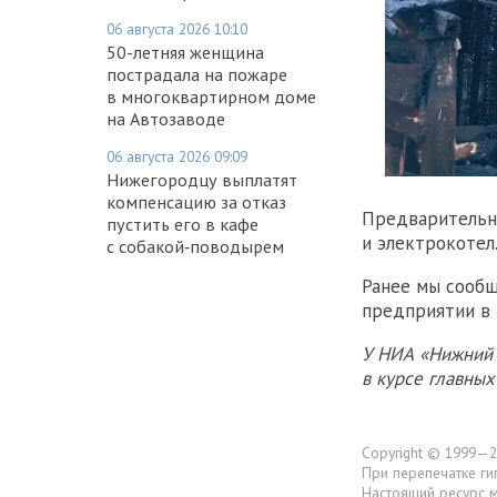
06 августа 2026 10:10
50-летняя женщина
пострадала на пожаре
в многоквартирном доме
на Автозаводе
06 августа 2026 09:09
Нижегородцу выплатят
компенсацию за отказ
Предварительно
пустить его в кафе
и электрокотел
с собакой‑поводырем
Ранее мы сообщ
предприятии в 
У НИА «Нижний 
в курсе главны
Copyright © 1999—2
При перепечатке ги
Настоящий ресурс 