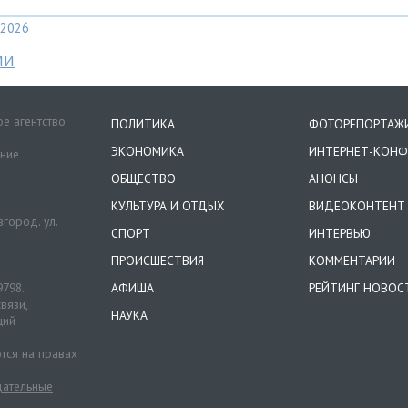
2026
МИ
е агентство
ПОЛИТИКА
ФОТОРЕПОРТАЖ
ЭКОНОМИКА
ИНТЕРНЕТ-КОНФ
ение
ОБЩЕСТВО
АНОНСЫ
КУЛЬТУРА И ОТДЫХ
ВИДЕОКОНТЕНТ
город. ул.
СПОРТ
ИНТЕРВЬЮ
ПРОИСШЕСТВИЯ
КОММЕНТАРИИ
9798.
АФИША
РЕЙТИНГ НОВОС
вязи,
НАУКА
ций
тся на правах
ательные