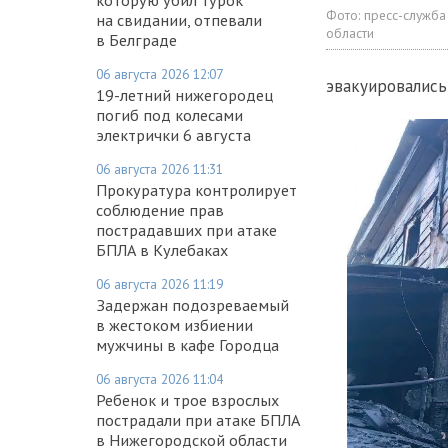
Фото:
пресс-служба
на свидании, отпевали
области
в Белграде
06 августа 2026 12:07
эвакуировались
19-летний нижегородец
погиб под колесами
электрички 6 августа
06 августа 2026 11:31
Прокуратура контролирует
соблюдение прав
пострадавших при атаке
БПЛА в Кулебаках
06 августа 2026 11:19
Задержан подозреваемый
в жестоком избиении
мужчины в кафе Городца
06 августа 2026 11:04
Ребенок и трое взрослых
пострадали при атаке БПЛА
в Нижегородской области