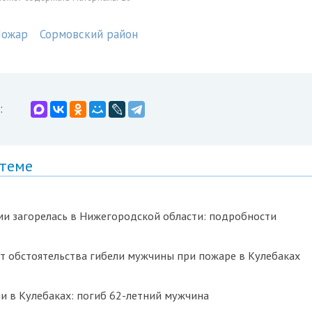
ожар
Сормовский район
:
 теме
и загорелась в Нижегородской области: подробности
т обстоятельства гибели мужчины при пожаре в Кулебаках
и в Кулебаках: погиб 62-летний мужчина