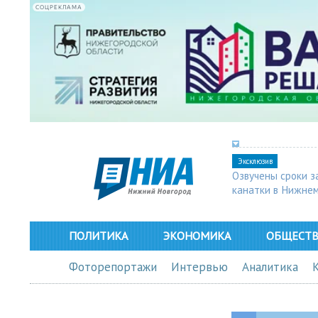
СОЦРЕКЛАМА
Эксклюзив
Озвучены сроки з
канатки в Нижне
ПОЛИТИКА
ЭКОНОМИКА
ОБЩЕСТ
Фоторепортажи
Интервью
Аналитика