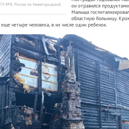
 ГУ МЧС России по Нижегородской
он отравился продуктами
Малыша госпитализирова
областную больницу. Кром
 еще четыре человека, в их числе один ребенок.