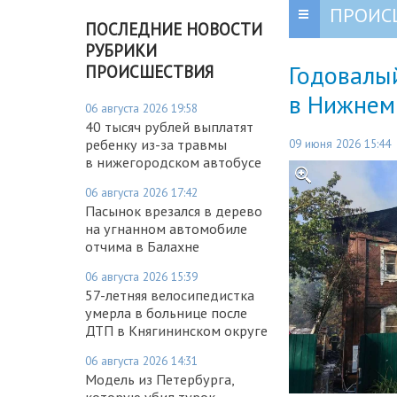
ПРОИС
ПОСЛЕДНИЕ НОВОСТИ
РУБРИКИ
Годовалы
ПРОИСШЕСТВИЯ
в Нижнем
06 августа 2026 19:58
40 тысяч рублей выплатят
09 июня 2026 15:44
ребенку из-за травмы
в нижегородском автобусе
06 августа 2026 17:42
Пасынок врезался в дерево
на угнанном автомобиле
отчима в Балахне
06 августа 2026 15:39
57-летняя велосипедистка
умерла в больнице после
ДТП в Княгининском округе
06 августа 2026 14:31
Модель из Петербурга,
которую убил турок