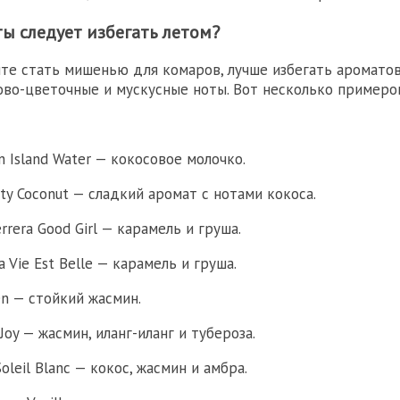
ы следует избегать летом?
ите стать мишенью для комаров, лучше избегать аромато
ово-цветочные и мускусные ноты. Вот несколько примеро
in Island Water — кокосовое молочко.
rty Coconut — сладкий аромат с нотами кокоса.
errera Good Girl — карамель и груша.
 Vie Est Belle — карамель и груша.
en — стойкий жасмин.
 Joy — жасмин, иланг-иланг и тубероза.
oleil Blanc — кокос, жасмин и амбра.