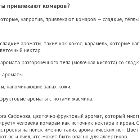
ты привлекают комаров?
которые, напротив, привлекают комаров — сладкие, тёплы
сладкие ароматы, такие как кокос, карамель, которые н
веточный нектар.
 аромата разгорячённого тела (молочная кислота) со сла
 ароматы.
ы, напоминающие запах кожи.
фруктовые ароматы с нотами жасмина.
ога Сафонова, цветочно-фруктовый аромат, который мног
ирует» человека комарам как источник нектара и крови. 
строены на поиск именно таких ароматических нот. Цве
ют ос и пчёл, что может быть опасно для аллергиков.