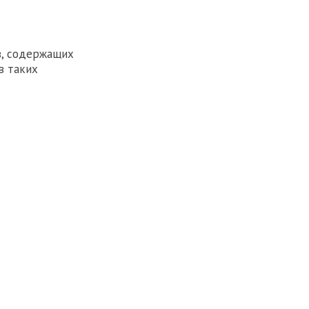
в, содержащих
в таких