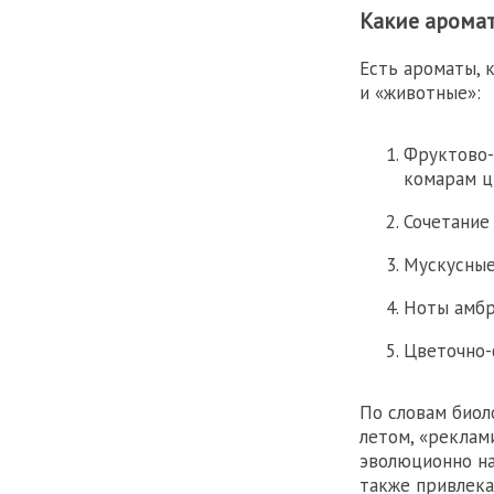
Какие арома
Есть ароматы, 
и «животные»:
Фруктово-
комарам ц
Сочетание
Мускусные
Ноты амбр
Цветочно-
По словам биол
летом, «реклам
эволюционно на
также привлека