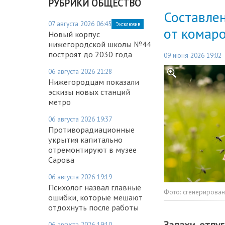
РУБРИКИ ОБЩЕСТВО
Составле
07 августа 2026 06:45
Эксклюзив
от комар
Новый корпус
нижегородской школы №44
построят до 2030 года
09 июня 2026 19:02
06 августа 2026 21:28
Нижегородцам показали
эскизы новых станций
метро
06 августа 2026 19:37
Противорадиационные
укрытия капитально
отремонтируют в музее
Сарова
06 августа 2026 19:19
Психолог назвал главные
Фото:
сгенерирова
ошибки, которые мешают
отдохнуть после работы
Запахи, отп
06 августа 2026 19:10