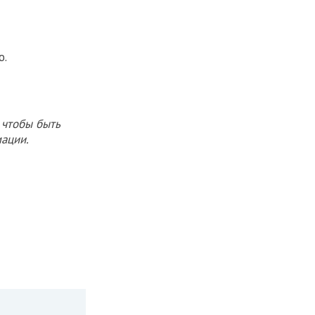
ю.
 чтобы быть
ации.