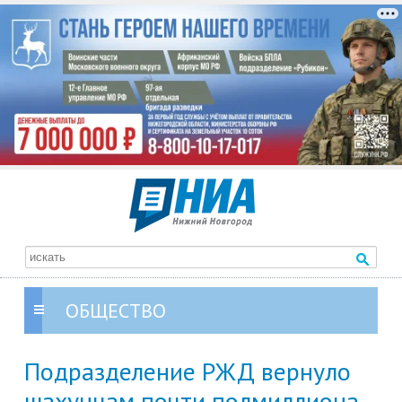
ОБЩЕСТВО
Подразделение РЖД вернуло
шахунцам почти полмиллиона