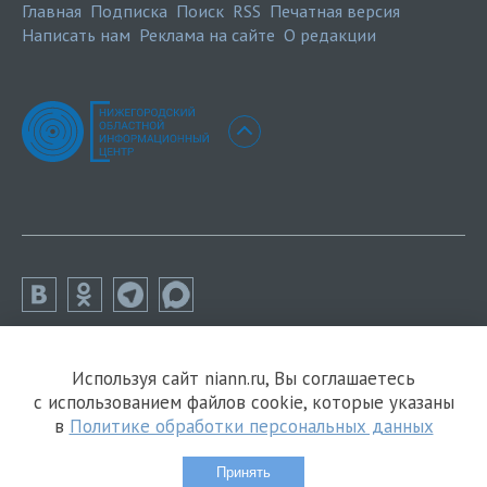
Главная
Подписка
Поиск
RSS
Печатная версия
Написать нам
Реклама на сайте
О редакции
Используя сайт niann.ru, Вы соглашаетесь
с использованием файлов cookie, которые указаны
в
Политике обработки персональных данных
Принять