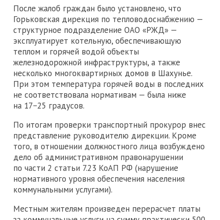
После жалоб граждан было установлено, что
Горьковская дирекция по тепловодоснабжению —
структурное подразделение ОАО «РЖД» —
эксплуатирует котельную, обеспечивающую
теплом и горячей водой объекты
железнодорожной инфраструктуры, а также
несколько многоквартирных домов в Шахунье.
При этом температура горячей воды в последних
не соответствовала нормативам — была ниже
на 17−25 градусов.
По итогам проверки транспортный прокурор внес
представление руководителю дирекции. Кроме
того, в отношении должностного лица возбуждено
дело об административном правонарушении
по части 2 статьи 7.23 КоАП РФ (нарушение
нормативного уровня обеспечения населения
коммунальными услугами).
Местным жителям произведен перерасчет платы
за коммунальные услуги на сумму практически 500