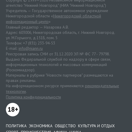
агентство "Нижний Новгород" (НИА "Нижний Новгород")
Учредитель — Государственное автономное учреждение
Нижегородской области «
Нижегородский областной
информационный центр
»
Главный редактор — Назарова А.В.
Адрес: 603006, Нижегородская область, г. Нижний Новгород.
ул. М.Горького, д.151Б, пом. 5
Телефон: +7 (831) 233-94-53
E-mail:
info@niann.ru
Реестровая запись СМИ от 31.12.2020 ЭЛ № ФС 77 - 79798.
Выдано Федеральной службой по надзору в сфере связи,
информационных технологий и массовых коммуникаций
(Роскомнадзор).
Материалы в рубрике "Новости партнеров" размещаются на
правах рекламы.
На информационном ресурсе применяются
рекомендательные
технологии
.
Политика конфиденциальности
18+
ПОЛИТИКА
ЭКОНОМИКА
ОБЩЕСТВО
КУЛЬТУРА И ОТДЫХ