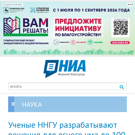
СОЦРЕКЛАМА
НАУКА
Ученые ННГУ разрабатывают
решения для ясного ума до 100