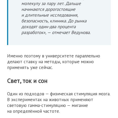
молекулу за пару лет. Дальше
начинаются дорогостоящие
и длительные исследования,
безопасность, клиника. До рынка
доходят один-два процента
разработок», — отмечает Ведунова.
Именно поэтому в университете параллельно
делают ставку на методы, которые можно
применять уже сейчас.
Свет, ток и сон
Один из подходов — физическая стимуляция мозга.
В экспериментах на животных применяют
световую гамма-стимуляцию — мигание
на определённой частоте.