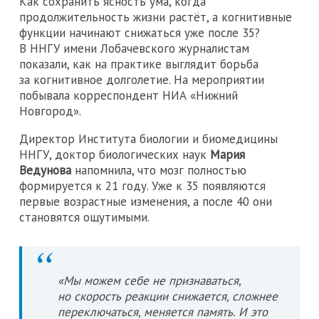
Как сохранить ясность ума, когда
продолжительность жизни растёт, а когнитивные
функции начинают снижаться уже после 35?
В ННГУ имени Лобачевского журналистам
показали, как на практике выглядит борьба
за когнитивное долголетие. На мероприятии
побывала корреспондент НИА «Нижний
Новгород».
Директор Института биологии и биомедицины
ННГУ, доктор биологических наук
Мария
Ведунова
напомнила, что мозг полностью
формируется к 21 году. Уже к 35 появляются
первые возрастные изменения, а после 40 они
становятся ощутимыми.
«Мы можем себе не признаваться,
но скорость реакции снижается, сложнее
переключаться, меняется память. И это