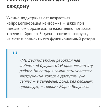
каждому
Учёные подчёркивают: возрастная
нейродегенерация неизбежна — даже при
идеальном образе жизни ежедневно погибают
тысячи нейронов. Задача — снизить нагрузку
на мозг и повысить его функциональный резерв.
«Мы десятилетиями работали над
„таблеткой будущего“. И продолжаем эту
работу. Но сегодня важно дать человеку
инструменты, которые доступны уже
сейчас — в телефоне, дома, без сложных
процедур», — говорит Мария Ведунова.