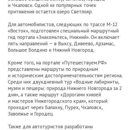
и Чкаловск. Одной из популярных точек
притяжения остается озеро Светлояр.
Для автомобилистов, следующих по трассе М-12
«Восток», подготовлен специальный маршрутный
гид портала «Знакомьтесь, Нижний». Он включает
пять направлений — в Выксу, Дивеево, Арзамас,
Большое Болдино и Нижний Новгород.
Кроме того, на портале «Путешествуем.РФ»
представлены маршруты по природным
и историческим достопримечательностям региона.
Среди них двухдневный тур «Водные лабиринты,
музеи и пещеры: природа Нижнего Новгорода за 2
дня», а также маршрут «Дорогами князей
и мастеров Нижегородского края», который
проходит через Балахну, Пурех, Чкаловск,
Заволжье и Городец.
Также для автотуристов разработаны