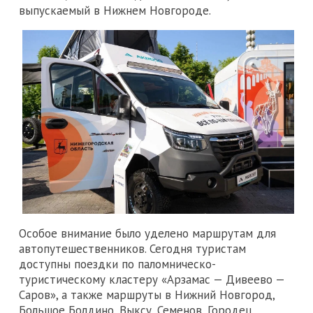
выпускаемый в Нижнем Новгороде.
Особое внимание было уделено маршрутам для
автопутешественников. Сегодня туристам
доступны поездки по паломническо-
туристическому кластеру «Арзамас — Дивеево —
Саров», а также маршруты в Нижний Новгород,
Большое Болдино, Выксу, Семенов, Городец