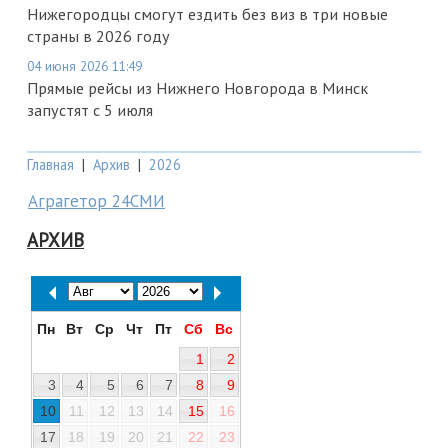
Нижегородцы смогут ездить без виз в три новые
страны в 2026 году
04 июня 2026 11:49
Прямые рейсы из Нижнего Новгорода в Минск
запустят с 5 июля
Главная
|
Архив
|
2026
Аграгетор 24СМИ
АРХИВ
Пн
Вт
Ср
Чт
Пт
Сб
Вс
1
2
3
4
5
6
7
8
9
10
11
12
13
14
15
16
17
18
19
20
21
22
23