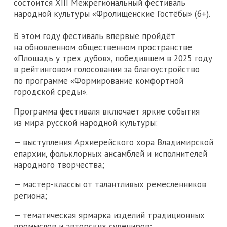
состоится XIII Межрегиональный фестиваль
народной культуры «Фролищенские Гостёбы» (6+).
В этом году фестиваль впервые пройдёт
на обновленном общественном пространстве
«Площадь у трех дубов», победившем в 2025 году
в рейтинговом голосовании за благоустройство
по программе «Формирование комфортной
городской среды».
Программа фестиваля включает яркие события
из мира русской народной культуры:
— выступления Архиерейского хора Владимирской
епархии, фольклорных ансамблей и исполнителей
народного творчества;
— мастер-классы от талантливых ремесленников
региона;
— тематическая ярмарка изделий традиционных
промыслов и авторских сувениров;