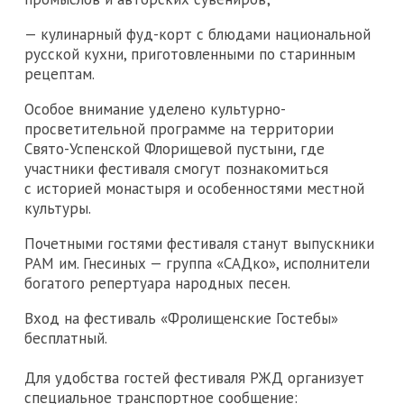
— кулинарный фуд-корт с блюдами национальной
русской кухни, приготовленными по старинным
рецептам.
Особое внимание уделено культурно-
просветительной программе на территории
Свято-Успенской Флорищевой пустыни, где
участники фестиваля смогут познакомиться
с историей монастыря и особенностями местной
культуры.
Почетными гостями фестиваля станут выпускники
РАМ им. Гнесиных — группа «САДко», исполнители
богатого репертуара народных песен.
Вход на фестиваль «Фролищенские Гостебы»
бесплатный.
Для удобства гостей фестиваля РЖД организует
специальное транспортное сообщение: