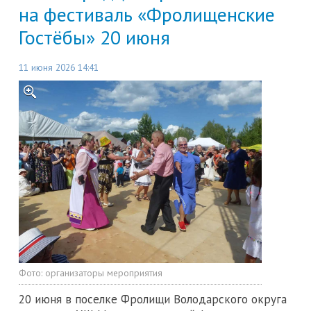
на фестиваль «Фролищенские
Гостёбы» 20 июня
11 июня 2026 14:41
Фото:
организаторы мероприятия
20 июня в поселке Фролищи Володарского округа