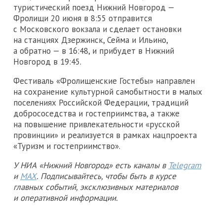
туристический поезд Нижний Новгород —
Фролищи 20 июня в 8:55 отправится
с Московского вокзала и сделает остановки
на станциях Дзержинск, Сейма и Ильино,
а обратно — в 16:48, и прибудет в Нижний
Новгород в 19:45.
Фестиваль «Фролищенские Гостебы» направлен
на сохранение культурной самобытности в малых
поселениях Российской Федерации, традиций
добрососедства и гостеприимства, а также
на повышение привлекательности «русской
провинции» и реализуется в рамках нацпроекта
«Туризм и гостеприимство».
У НИА «Нижний Новгород» есть каналы в
Telegram
и
MAX
. Подписывайтесь, чтобы быть в курсе
главных событий, эксклюзивных материалов
и оперативной информации.