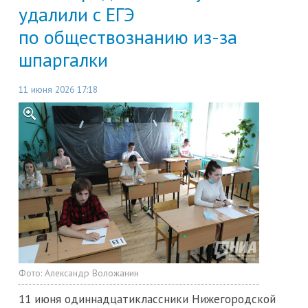
удалили с ЕГЭ
по обществознанию из-за
шпаргалки
11 июня 2026 17:18
Фото:
Александр Воложанин
11 июня одиннадцатиклассники Нижегородской