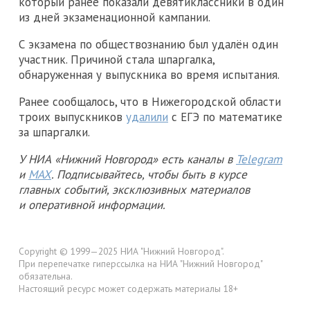
который ранее показали девятиклассники в один
из дней экзаменационной кампании.
С экзамена по обществознанию был удалён один
участник. Причиной стала шпаргалка,
обнаруженная у выпускника во время испытания.
Ранее сообщалось, что в Нижегородской области
троих выпускников
удалили
с ЕГЭ по математике
за шпаргалки.
У НИА «Нижний Новгород» есть каналы в
Telegram
и
MAX
. Подписывайтесь, чтобы быть в курсе
главных событий, эксклюзивных материалов
и оперативной информации.
Copyright © 1999—2025 НИА "Нижний Новгород".
При перепечатке гиперссылка на НИА "Нижний Новгород"
обязательна.
Настоящий ресурс может содержать материалы 18+