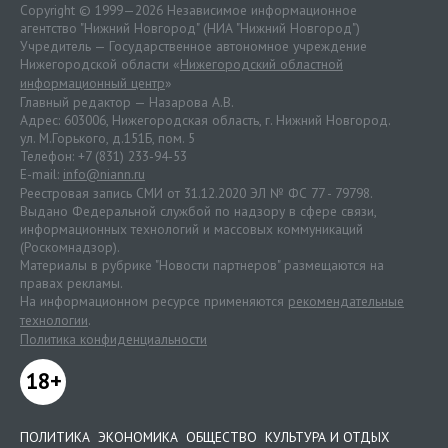
Copyright © 1999—2026 Независимое информационное
агентство "Нижний Новгород" (НИА "Нижний Новгород")
Учредитель — Государственное автономное учреждение
Нижегородской области «
Нижегородский областной
информационный центр
»
Главный редактор — Назарова А.В.
Адрес: 603006, Нижегородская область, г. Нижний Новгород.
ул. М.Горького, д.151Б, пом. 5
Телефон: +7 (831) 233-94-53
E-mail:
info@niann.ru
Реестровая запись СМИ от 31.12.2020 ЭЛ № ФС 77 - 79798.
Выдано Федеральной службой по надзору в сфере связи,
информационных технологий и массовых коммуникаций
(Роскомнадзор).
Материалы в рубрике "Новости партнеров" размещаются на
правах рекламы.
На информационном ресурсе применяются
рекомендательные
технологии
.
Политика конфиденциальности
18+
ПОЛИТИКА
ЭКОНОМИКА
ОБЩЕСТВО
КУЛЬТУРА И ОТДЫХ