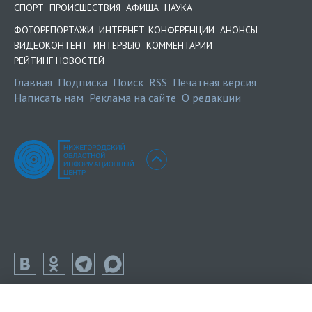
СПОРТ
ПРОИСШЕСТВИЯ
АФИША
НАУКА
ФОТОРЕПОРТАЖИ
ИНТЕРНЕТ-КОНФЕРЕНЦИИ
АНОНСЫ
ВИДЕОКОНТЕНТ
ИНТЕРВЬЮ
КОММЕНТАРИИ
РЕЙТИНГ НОВОСТЕЙ
Главная
Подписка
Поиск
RSS
Печатная версия
Написать нам
Реклама на сайте
О редакции