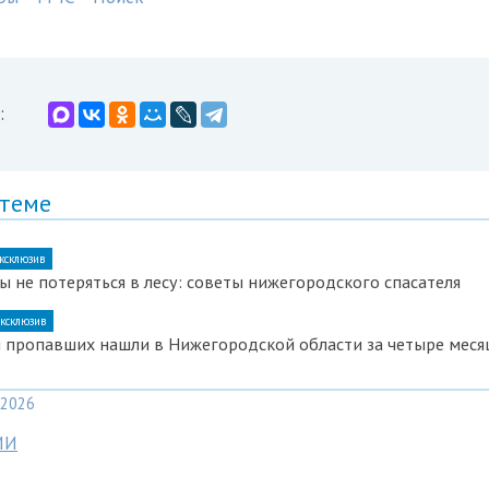
:
 теме
ксклюзив
бы не потеряться в лесу: советы нижегородского спасателя
ксклюзив
и пропавших нашли в Нижегородской области за четыре меся
2026
МИ