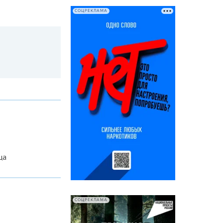
СОЦРЕКЛАМА
ца
СОЦРЕКЛАМА