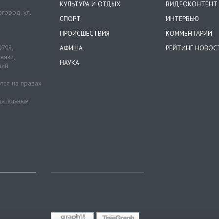
КУЛЬТУРА И ОТДЫХ
ВИДЕОКОНТЕНТ
город. ул.
СПОРТ
ИНТЕРВЬЮ
ПРОИСШЕСТВИЯ
КОММЕНТАРИИ
9798.
АФИША
РЕЙТИНГ НОВОС
вязи,
НАУКА
ций
тся на правах
ательные