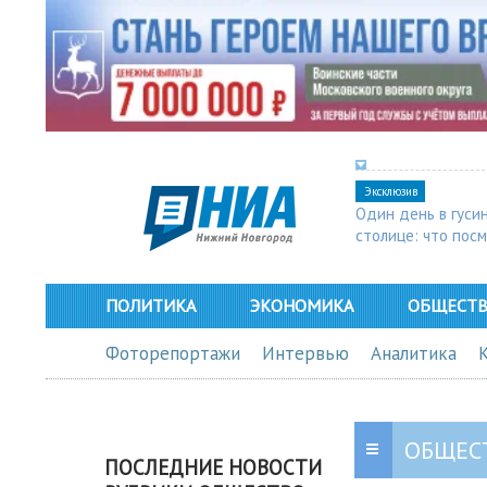
Эксклюзив
Один день в гуси
столице: что пос
в Арзамасе
ПОЛИТИКА
ЭКОНОМИКА
ОБЩЕСТ
Фоторепортажи
Интервью
Аналитика
ОБЩЕС
ПОСЛЕДНИЕ НОВОСТИ