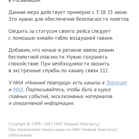
Данная мера действует примерно с 5:18 15 июня.
Это нужно для обеспечения безопасности полетов.
Следить за статусом своего рейса следует
с помощью онлайн-табло воздушной гавани.
Добавим, что ночью в регионе ввели режим
беспилотной опасности. Нужно сохранять
спокойствие. При необходимости звонить
в экстренные службы по каналу связи 112.
У НИА «Нижний Новгород» есть каналы в
Telegram
и
MAX
. Подписывайтесь, чтобы быть в курсе
главных событий, эксклюзивных материалов
и оперативной информации.
Copyright © 1999—2025 НИА "Нижний Новгород".
При перепечатке гиперссылка на НИА "Нижний Новгород"
обязательна.