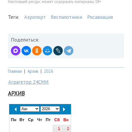
Настоящий ресурс может содержать материалы 18+
Теги:
Аэропорт
беспилотники
Росавиация
Поделиться:
Главная
|
Архив
|
2026
Аграгетор 24СМИ
АРХИВ
Пн
Вт
Ср
Чт
Пт
Сб
Вс
1
2