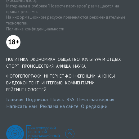
(Роскомнадзор).
Материалы в рубрике "Новости партнеров" размещаются на
правах рекламы.
На информационном ресурсе применяются
рекомендательные
технологии
.
Политика конфиденциальности
18+
ПОЛИТИКА
ЭКОНОМИКА
ОБЩЕСТВО
КУЛЬТУРА И ОТДЫХ
СПОРТ
ПРОИСШЕСТВИЯ
АФИША
НАУКА
ФОТОРЕПОРТАЖИ
ИНТЕРНЕТ-КОНФЕРЕНЦИИ
АНОНСЫ
ВИДЕОКОНТЕНТ
ИНТЕРВЬЮ
КОММЕНТАРИИ
РЕЙТИНГ НОВОСТЕЙ
Главная
Подписка
Поиск
RSS
Печатная версия
Написать нам
Реклама на сайте
О редакции