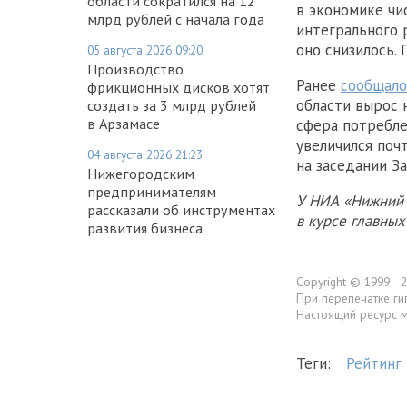
области сократился на 12
в экономике чи
млрд рублей с начала года
интегрального 
оно снизилось.
05 августа 2026 09:20
Производство
Ранее
сообщало
фрикционных дисков хотят
области вырос 
создать за 3 млрд рублей
в Арзамасе
сфера потребле
увеличился почт
04 августа 2026 21:23
на заседании За
Нижегородским
предпринимателям
У НИА «Нижний 
рассказали об инструментах
в курсе главны
развития бизнеса
Copyright © 1999—2
При перепечатке ги
Настоящий ресурс 
Теги:
Рейтинг