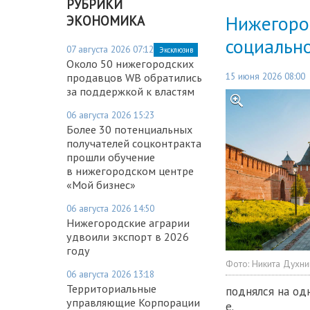
РУБРИКИ
Нижегород
ЭКОНОМИКА
социальн
07 августа 2026 07:12
Эксклюзив
Около 50 нижегородских
15 июня 2026 08:00
продавцов WB обратились
за поддержкой к властям
06 августа 2026 15:23
Более 30 потенциальных
получателей соцконтракта
прошли обучение
в нижегородском центре
«Мой бизнес»
06 августа 2026 14:50
Нижегородские аграрии
удвоили экспорт в 2026
году
Фото:
Никита Духни
06 августа 2026 13:18
Территориальные
поднялся на одн
управляющие Корпорации
е.