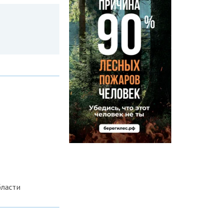
бласти