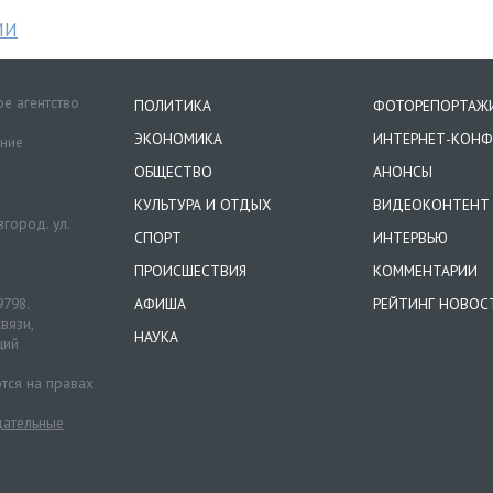
МИ
е агентство
ПОЛИТИКА
ФОТОРЕПОРТАЖ
ЭКОНОМИКА
ИНТЕРНЕТ-КОНФ
ение
ОБЩЕСТВО
АНОНСЫ
КУЛЬТУРА И ОТДЫХ
ВИДЕОКОНТЕНТ
город. ул.
СПОРТ
ИНТЕРВЬЮ
ПРОИСШЕСТВИЯ
КОММЕНТАРИИ
9798.
АФИША
РЕЙТИНГ НОВОС
вязи,
НАУКА
ций
тся на правах
ательные