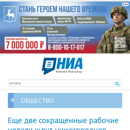
ОБЩЕСТВО
Еще две сокращенные рабочие
недели ждут нижегородцев