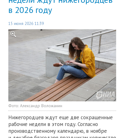
в 2026 году
15 июня 2026 11:39
Фото:
Александр Воложанин
Нижегородцев ждут еще две сокращенные
рабочие недели в этом году. Согласно
производственному календарю, в ноябре
и декабре благодаря праздникам количество