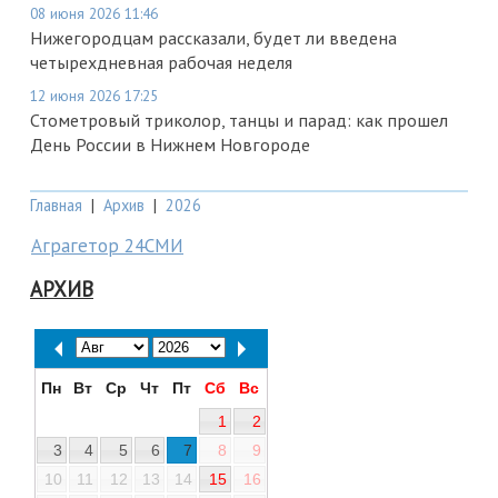
08 июня 2026 11:46
Нижегородцам рассказали, будет ли введена
четырехдневная рабочая неделя
12 июня 2026 17:25
Стометровый триколор, танцы и парад: как прошел
День России в Нижнем Новгороде
Главная
|
Архив
|
2026
Аграгетор 24СМИ
АРХИВ
Пн
Вт
Ср
Чт
Пт
Сб
Вс
1
2
3
4
5
6
7
8
9
10
11
12
13
14
15
16