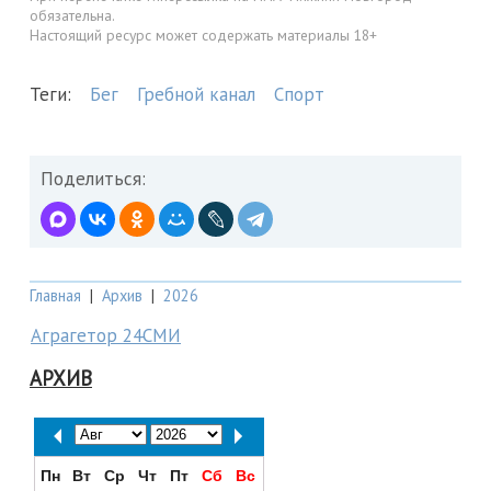
обязательна.
Настоящий ресурс может содержать материалы 18+
Теги:
Бег
Гребной канал
Спорт
Поделиться:
Главная
|
Архив
|
2026
Аграгетор 24СМИ
АРХИВ
Пн
Вт
Ср
Чт
Пт
Сб
Вс