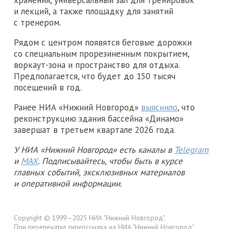
хранения, универсальный зал для тренировок
и лекций, а также площадку для занятий
с тренером.
Рядом с центром появятся беговые дорожки
со специальным прорезиненным покрытием,
воркаут-зона и пространство для отдыха.
Предполагается, что будет до 150 тысяч
посещений в год.
Ранее НИА «Нижний Новгород»
выяснило
, что
реконструкцию здания бассейна «Динамо»
завершат в третьем квартале 2026 года.
У НИА «Нижний Новгород» есть каналы в
Telegram
и
MAX
. Подписывайтесь, чтобы быть в курсе
главных событий, эксклюзивных материалов
и оперативной информации.
Copyright © 1999—2025 НИА "Нижний Новгород".
При перепечатке гиперссылка на НИА "Нижний Новгород"