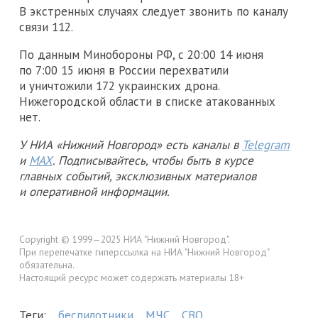
В экстренных случаях следует звонить по каналу
связи 112.
По данным Минобороны РФ, с 20:00 14 июня
по 7:00 15 июня в России перехватили
и уничтожили 172 украинских дрона.
Нижегородской области в списке атакованных
нет.
У НИА «Нижний Новгород» есть каналы в
Telegram
и
MAX
. Подписывайтесь, чтобы быть в курсе
главных событий, эксклюзивных материалов
и оперативной информации.
Copyright © 1999—2025 НИА "Нижний Новгород".
При перепечатке гиперссылка на НИА "Нижний Новгород"
обязательна.
Настоящий ресурс может содержать материалы 18+
Теги:
беспилотники
МЧС
СВО