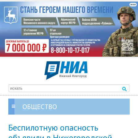
ОБЩЕСТВО
Беспилотную опасность
объявили в Нижегородской