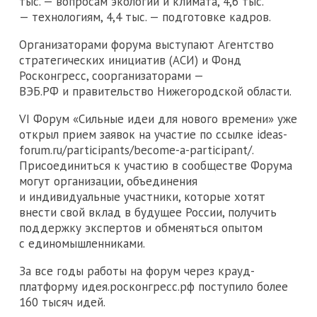
тыс. — вопросам экологии и климата, 4,6 тыс.
— технологиям, 4,4 тыс. — подготовке кадров.
Организаторами форума выступают Агентство
стратегических инициатив (АСИ) и Фонд
Росконгресс, соорганизаторами —
ВЭБ.РФ и правительство Нижегородской области.
VI Форум «Сильные идеи для нового времени» уже
открыл прием заявок на участие по ссылке ideas-
forum.ru/participants/become-a-participant/.
Присоединиться к участию в сообществе Форума
могут организации, объединения
и индивидуальные участники, которые хотят
внести свой вклад в будущее России, получить
поддержку экспертов и обменяться опытом
с единомышленниками.
За все годы работы на форум через крауд-
платформу идея.росконгресс.рф поступило более
160 тысяч идей.