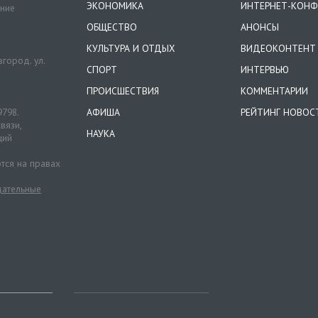
ЭКОНОМИКА
ИНТЕРНЕТ-КОНФ
ение
ОБЩЕСТВО
АНОНСЫ
КУЛЬТУРА И ОТДЫХ
ВИДЕОКОНТЕНТ
город. ул.
СПОРТ
ИНТЕРВЬЮ
ПРОИСШЕСТВИЯ
КОММЕНТАРИИ
9798.
АФИША
РЕЙТИНГ НОВОС
вязи,
НАУКА
ций
тся на правах
ательные