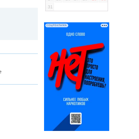
31
СОЦРЕКЛАМА
е