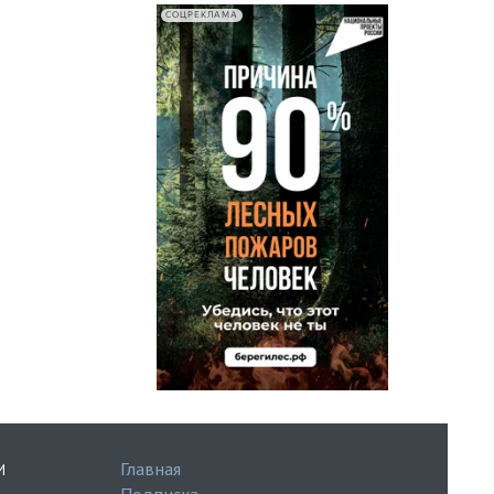
СОЦРЕКЛАМА
Главная
И
Подписка