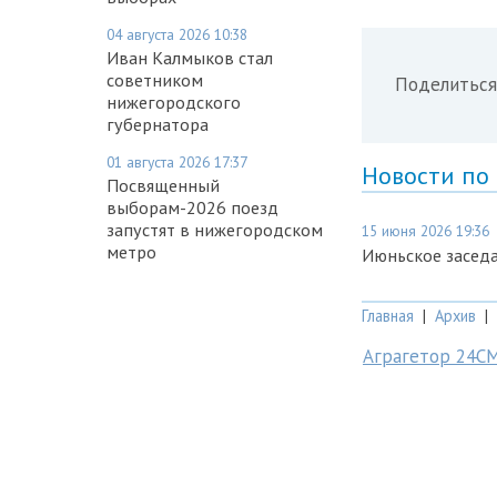
04 августа 2026 10:38
Иван Калмыков стал
советником
Поделиться
нижегородского
губернатора
01 августа 2026 17:37
Новости по
Посвященный
выборам-2026 поезд
запустят в нижегородском
15 июня 2026 19:36
метро
Июньское засед
Главная
|
Архив
|
Аграгетор 24С