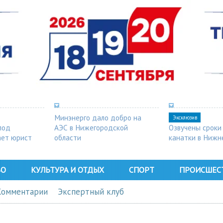
Минэнерго дало добро на
Эксклюзив
под
АЭС в Нижегородской
Озвучены сроки
ает юрист
области
канатки в Нижн
ВО
КУЛЬТУРА И ОТДЫХ
СПОРТ
ПРОИСШЕС
Комментарии
Экспертный клуб