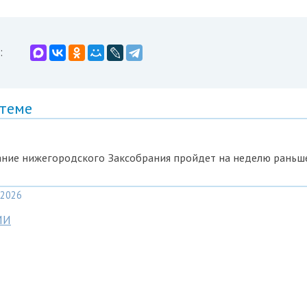
:
 теме
ание нижегородского Заксобрания пройдет на неделю раньш
2026
МИ