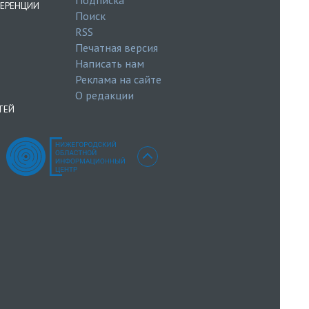
ЕРЕНЦИИ
Поиск
RSS
Печатная версия
Написать нам
Реклама на сайте
О редакции
ТЕЙ