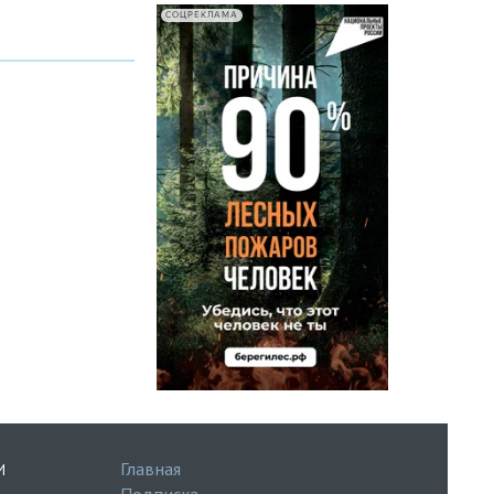
СОЦРЕКЛАМА
Главная
И
Подписка