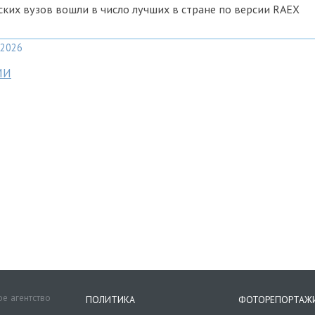
ких вузов вошли в число лучших в стране по версии RAEX
2026
МИ
е агентство
ПОЛИТИКА
ФОТОРЕПОРТАЖ