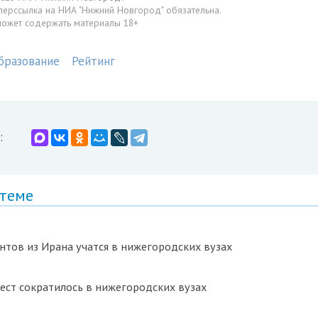
перссылка на НИА "Нижний Новгород" обязательна.
может содержать материалы 18+
бразование
Рейтинг
:
 теме
нтов из Ирана учатся в нижегородских вузах
ест сократилось в нижегородских вузах