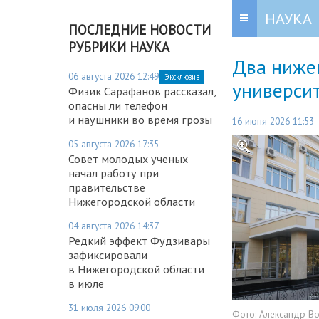
НАУКА
ПОСЛЕДНИЕ НОВОСТИ
РУБРИКИ НАУКА
Два ниже
06 августа 2026 12:49
Эксклюзив
университ
Физик Сарафанов рассказал,
опасны ли телефон
и наушники во время грозы
16 июня 2026 11:53
05 августа 2026 17:35
Совет молодых ученых
начал работу при
правительстве
Нижегородской области
04 августа 2026 14:37
Редкий эффект Фудзивары
зафиксировали
в Нижегородской области
в июле
31 июля 2026 09:00
Фото:
Александр В