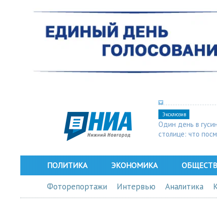
Эксклюзив
Один день в гуси
столице: что пос
в Арзамасе
ПОЛИТИКА
ЭКОНОМИКА
ОБЩЕСТ
Фоторепортажи
Интервью
Аналитика