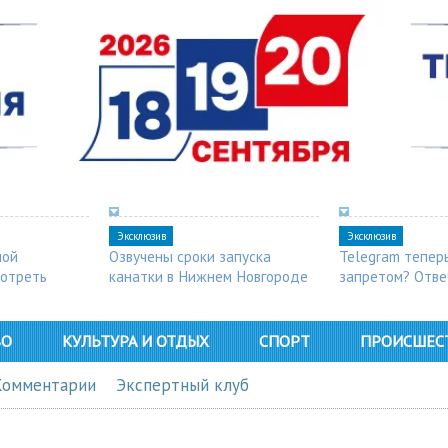
Эксклюзив
Эксклюзив
ной
Озвучены сроки запуска
Telegram тепер
мотреть
канатки в Нижнем Новгороде
запретом? Отве
ВО
КУЛЬТУРА И ОТДЫХ
СПОРТ
ПРОИСШЕС
Комментарии
Экспертный клуб