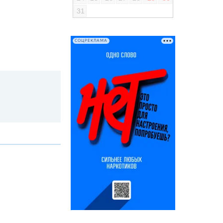
31
СОЦРЕКЛАМА