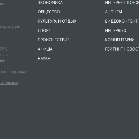
ЭКОНОМИКА
ИНТЕРНЕТ-КОНФ
ение
ОБЩЕСТВО
АНОНСЫ
КУЛЬТУРА И ОТДЫХ
ВИДЕОКОНТЕНТ
город. ул.
СПОРТ
ИНТЕРВЬЮ
ПРОИСШЕСТВИЯ
КОММЕНТАРИИ
9798.
АФИША
РЕЙТИНГ НОВОС
вязи,
НАУКА
ций
тся на правах
ательные