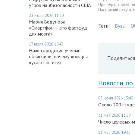
При перепечатке ги
угроз нацбезопасности США
Настоящий ресурс 
23 июля 2026 11:20
Мария Ведунова:
Теги:
Вузы
О
«Смартфон — это фастфуд
для мозга»
17 июля 2026 10:43
Нижегородские ученые
объяснили, почему комары
Поделиться
кусают не всех
Новости по
05 июня 2026 13:40
Около 200 студе
31 мая 2026 13:59
Число целевых м
13 мая 2026 19:35