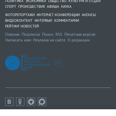
ПОЛИТИКА
ЭКОНОМИКА
ОБЩЕСТВО
КУЛЬТУРА И ОТДЫХ
СПОРТ
ПРОИСШЕСТВИЯ
АФИША
НАУКА
ФОТОРЕПОРТАЖИ
ИНТЕРНЕТ-КОНФЕРЕНЦИИ
АНОНСЫ
ВИДЕОКОНТЕНТ
ИНТЕРВЬЮ
КОММЕНТАРИИ
РЕЙТИНГ НОВОСТЕЙ
Главная
Подписка
Поиск
RSS
Печатная версия
Написать нам
Реклама на сайте
О редакции