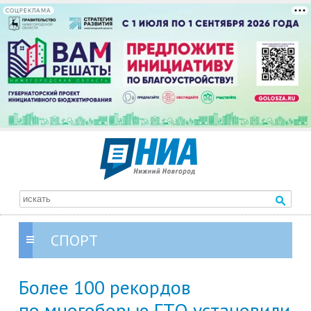
СОЦРЕКЛАМА
СПОРТ
Более 100 рекордов
по многоборью ГТО установили