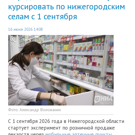
курсировать по нижегородским
селам с 1 сентября
16 июня 2026 14:08
Фото:
Александр Воложанин
С 1 сентября 2026 года в Нижегородской области
стартует эксперимент по розничной продаже
лекарств через
мобильные аптечные пункты.