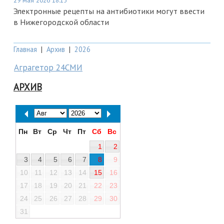
29 мая 2026 18:15
Электронные рецепты на антибиотики могут ввести
в Нижегородской области
Главная
|
Архив
|
2026
Аграгетор 24СМИ
АРХИВ
Пн
Вт
Ср
Чт
Пт
Сб
Вс
1
2
3
4
5
6
7
8
9
10
11
12
13
14
15
16
17
18
19
20
21
22
23
24
25
26
27
28
29
30
31