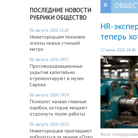
ОБЩЕС
ПОСЛЕДНИЕ НОВОСТИ
РУБРИКИ ОБЩЕСТВО
HR-экспе
06 августа 2026 21:28
теперь хо
Нижегородцам показали
эскизы новых станций
метро
17 июня 2026 18:40
06 августа 2026 19:37
Противорадиационные
укрытия капитально
отремонтируют в музее
Сарова
06 августа 2026 19:19
Психолог назвал главные
ошибки, которые мешают
отдохнуть после работы
06 августа 2026 19:10
Нижегородцев приглашают
Фото:
сгенерирова
побороться за звание «Отец