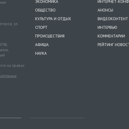
ЭКОНОМИКА
ИНТЕРНЕТ-КОНФ
ение
ОБЩЕСТВО
АНОНСЫ
КУЛЬТУРА И ОТДЫХ
ВИДЕОКОНТЕНТ
город. ул.
СПОРТ
ИНТЕРВЬЮ
ПРОИСШЕСТВИЯ
КОММЕНТАРИИ
9798.
АФИША
РЕЙТИНГ НОВОС
вязи,
НАУКА
ций
тся на правах
ательные