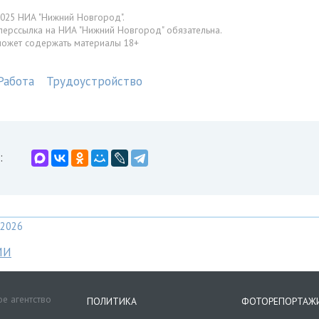
025 НИА "Нижний Новгород".
перссылка на НИА "Нижний Новгород" обязательна.
может содержать материалы 18+
Работа
Трудоустройство
:
2026
МИ
е агентство
ПОЛИТИКА
ФОТОРЕПОРТАЖ