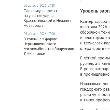
06 августа 2026 17:28
Уровень зарп
Парковку запретят
на участке улицы
Красносельской в Нижнем
Размер заработ
Новгороде
квартала 2026-
сборочной техн
06 августа 2026 17:00
и некоторых кр
В говяжьем фарше
и технологи по
Чернышихинского
операторы в чи
мясокомбината обнаружили
ДНК свиньи
В лёгкой промы
рублей, а в хи
В регионах зар
в промышленнос
Изначально рос
гендерного раз
росли чуть быс
в таких профес