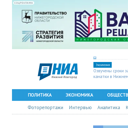
СОЦРЕКЛАМА
Эксклюзив
Озвучены сроки з
канатки в Нижне
ПОЛИТИКА
ЭКОНОМИКА
ОБЩЕСТ
Фоторепортажи
Интервью
Аналитика