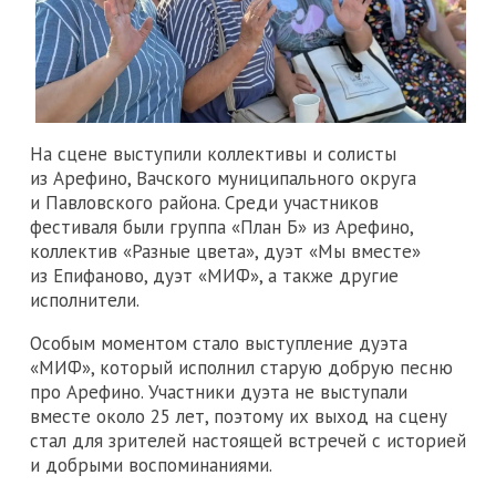
На сцене выступили коллективы и солисты
из Арефино, Вачского муниципального округа
и Павловского района. Среди участников
фестиваля были группа «План Б» из Арефино,
коллектив «Разные цвета», дуэт «Мы вместе»
из Епифаново, дуэт «МИФ», а также другие
исполнители.
Особым моментом стало выступление дуэта
«МИФ», который исполнил старую добрую песню
про Арефино. Участники дуэта не выступали
вместе около 25 лет, поэтому их выход на сцену
стал для зрителей настоящей встречей с историей
и добрыми воспоминаниями.