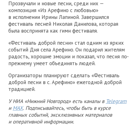
Прозвучали и новые песни, среди них —
композиция «Из Арефино с любовью»
в исполнении Ирины Лапиной. Завершился
фестиваль песней Николая Данилова, которая
была воспринята как гимн фестиваля.
«Фестиваль доброй песни» стал одним из ярких
событий Дня села Арефино. Он подарил жителям
радость, хорошие эмоции и показал, что песня по-
прежнему умеет объединять людей.
Организаторы планируют сделать «Фестиваль
доброй песни в с. Арефино» ежегодной доброй
традицией.
У НИА «Нижний Новгород» есть каналы в
Telegram
и
MAX
. Подписывайтесь, чтобы быть в курсе
главных событий, эксклюзивных материалов
и оперативной информации.