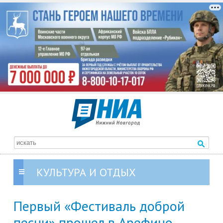
КУЛЬТУРА И ОТДЫХ
Первый «Фестиваль доброй
песни» прошел в Арефино