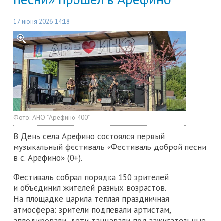
17 июня 2026 14:18
Фото:
АНО "Арефино 400"
В День села Арефино состоялся первый
музыкальный фестиваль «Фестиваль доброй песни
в с. Арефино» (0+).
Фестиваль собрал порядка 150 зрителей
и объединил жителей разных возрастов.
На площадке царила тёплая праздничная
атмосфера: зрители подпевали артистам,
аплодировали, дети танцевали под зажигательные