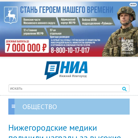
ОБЩЕСТВО
Нижегородские медики
получили награды за высокие