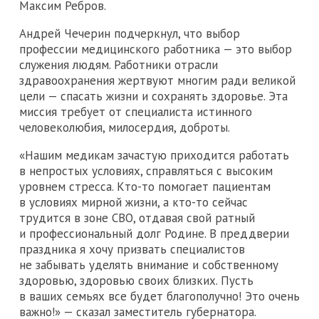
Максим Ребров.
Андрей Чечерин подчеркнул, что выбор
профессии медицинского работника — это выбор
служения людям. Работники отрасли
здравоохранения жертвуют многим ради великой
цели — спасать жизни и сохранять здоровье. Эта
миссия требует от специалиста истинного
человеколюбия, милосердия, доброты.
«Нашим медикам зачастую приходится работать
в непростых условиях, справляться с высоким
уровнем стресса. Кто-то помогает пациентам
в условиях мирной жизни, а кто-то сейчас
трудится в зоне СВО, отдавая свой ратный
и профессиональный долг Родине. В преддверии
праздника я хочу призвать специалистов
не забывать уделять внимание и собственному
здоровью, здоровью своих близких. Пусть
в ваших семьях все будет благополучно! Это очень
важно!» — сказал заместитель губернатора.