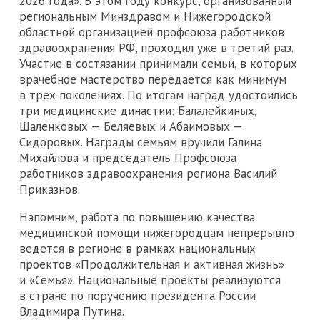
2026 года». В этом году конкурс, организованный
региональным Минздравом и Нижегородской
областной организацией профсоюза работников
здравоохранения РФ, проходил уже в третий раз.
Участие в состязании принимали семьи, в которых
врачебное мастерство передается как минимум
в трех поколениях. По итогам наград удостоились
три медицинские династии: Балалейкиных,
Шаленковых — Беляевых и Абаимовых —
Сидоровых. Награды семьям вручили Галина
Михайлова и председатель Профсоюза
работников здравоохранения региона Василий
Приказнов.
Напомним, работа по повышению качества
медицинской помощи нижегородцам непрерывно
ведется в регионе в рамках национальных
проектов «Продолжительная и активная жизнь»
и «Семья». Национальные проекты реализуются
в стране по поручению президента России
Владимира Путина.