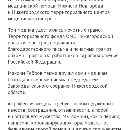
медицинской помощи Нижнего Новгорода
и Нижегородского территориального центра
медицины катастроф.
Три медика удостоились почетных грамот
Территориального фонда ОМС Нижегородской
области, еще три специалиста —
благодарственного письма и почетных грамот
обкома Профсоюза работников здравоохранения
Российской Федерации.
Максим Ребров также вручил семи медикам
благодарственные письма председателя
Законодательного собрания Нижегородской
области.
«Профессия медика требует особых душевных
качеств: сострадания, отзывчивости, а порой
и настоящего мужества. Мы помним, как в период
пандемии коронавируса доктора, медсестры,
фельдшеры скорой помощи и другие специалисты