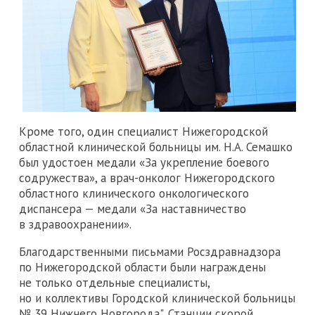
Кроме того, один специалист Нижегородской
областной клинической больницы им. Н.А. Семашко
был удостоен медали «За укрепление боевого
содружества», а врач-онколог Нижегородского
областного клинического онкологического
диспансера — медали «За наставничество
в здравоохранении».
Благодарственными письмами Росздравнадзора
по Нижегородской области были награждены
не только отдельные специалисты,
но и коллективы Городской клинической больницы
№ 39 Нижнего Новгорода", Станции скорой