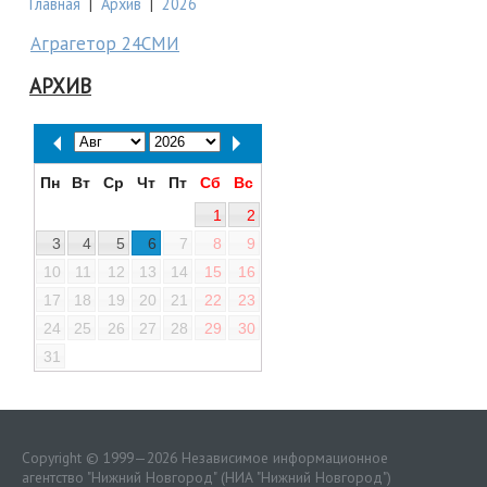
Главная
|
Архив
|
2026
Аграгетор 24СМИ
АРХИВ
Пн
Вт
Ср
Чт
Пт
Сб
Вс
1
2
3
4
5
6
7
8
9
10
11
12
13
14
15
16
17
18
19
20
21
22
23
24
25
26
27
28
29
30
31
Copyright © 1999—2026 Независимое информационное
агентство "Нижний Новгород" (НИА "Нижний Новгород")