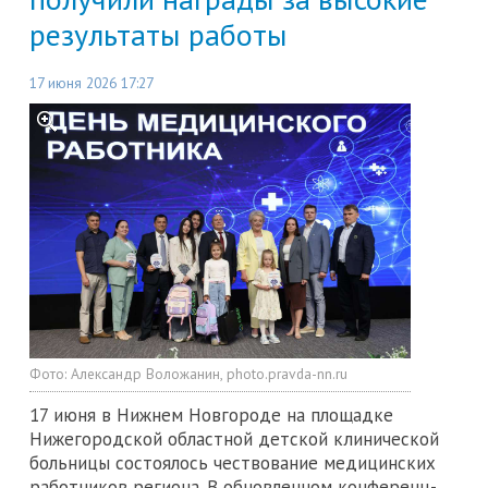
результаты работы
17 июня 2026 17:27
Фото:
Александр Воложанин, photo.pravda-nn.ru
17 июня в Нижнем Новгороде на площадке
Нижегородской областной детской клинической
больницы состоялось чествование медицинских
работников региона. В обновленном конференц-