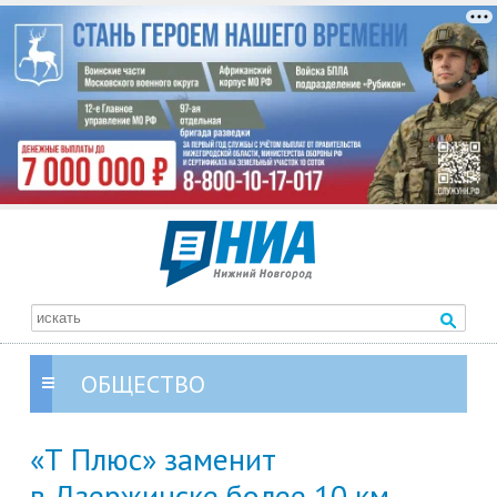
ОБЩЕСТВО
«Т Плюс» заменит
в Дзержинске более 10 км