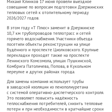
Михаил Клинков 17 июня провели выездное
совещание по вопросам подготовки Дзержинских
тепловых сетей к отопительному периоду
2026/2027 годов.
В этом году «Т Плюс» заменит в Дзержинске
10,7 км трубопроводов теплотрасс и сетей
горячего водоснабжения. Участники объезда
посетили объекты реконструкции на улице
Будённого и проспекте Циолковского. Крупные
перекладки проходят также на проспекте
Ленинского Комсомола, улицах Пушкинской,
Комбрига Патоличева, Попова, в Кукольном
переулке и других районах города.
Для замены компания использует трубы
в заводской изоляции из пенополиуретана
с системой оперативно-диспетчерского контроля.
Это позволяет повысить надёжность
теплоснабжения потребителей, снизить тепловые
потери и при необходимости в кратчайшие сроки