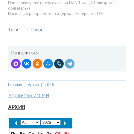
При перепечатке гиперссылка на НИА "Нижний Новгород"
обязательна.
Настоящий ресурс может содержать материалы 18+
Теги:
"Т Плюс"
Поделиться:
Главная
|
Архив
|
2026
Аграгетор 24СМИ
АРХИВ
Пн
Вт
Ср
Чт
Пт
Сб
Вс