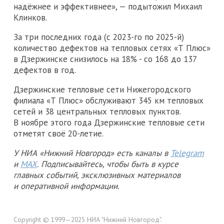
надёжнее и эффективнее», — подытожил Михаил
Клинков.
За три последних года (с 2023-го по 2025-й)
количество дефектов на тепловых сетях «Т Плюс»
в Дзержинске снизилось на 18% - со 168 до 137
дефектов в год.
Дзержинские тепловые сети Нижегородского
филиала «Т Плюс» обслуживают 345 км тепловых
сетей и 38 центральных тепловых пунктов.
В ноябре этого года Дзержинские тепловые сети
отметят своё 20-летие.
У НИА «Нижний Новгород» есть каналы в
Telegram
и
MAX
. Подписывайтесь, чтобы быть в курсе
главных событий, эксклюзивных материалов
и оперативной информации.
Copyright © 1999—2025 НИА "Нижний Новгород".