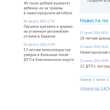
Поделиться
40 тысяч рублей выплатят
ребенку из-за травмы
в нижегородском автобусе
Новости по
06 августа 2026 17:42
Пасынок врезался в дерево
на угнанном автомобиле
15 июня 2026 18:53
отчима в Балахне
18-летняя девуш
06 августа 2026 15:39
15 июня 2026 16:56
57-летняя велосипедистка
Нижегородская о
умерла в больнице после
ДТП в Княгининском округе
15 июня 2026 10:49
22 ДТП с постр
Главная
|
Архив
|
Аграгетор 24С