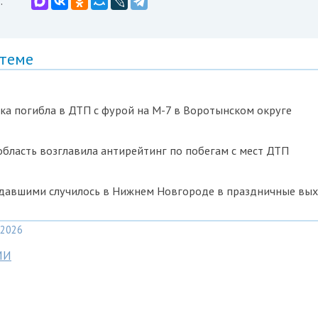
:
 теме
ка погибла в ДТП с фурой на М-7 в Воротынском округе
бласть возглавила антирейтинг по побегам с мест ДТП
адавшими случилось в Нижнем Новгороде в праздничные вы
2026
МИ