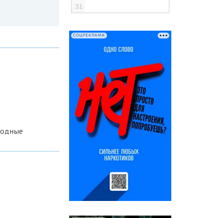
31
СОЦРЕКЛАМА
ходные