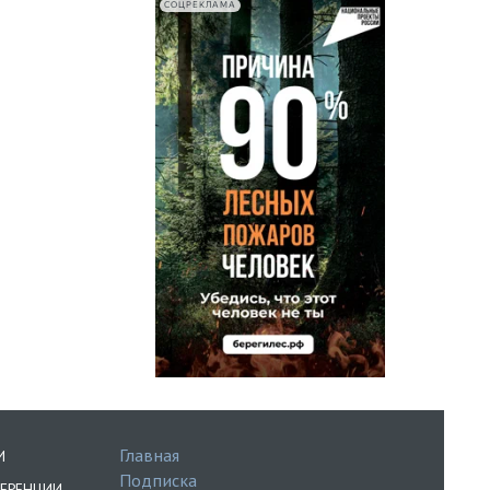
СОЦРЕКЛАМА
Главная
И
Подписка
ЕРЕНЦИИ