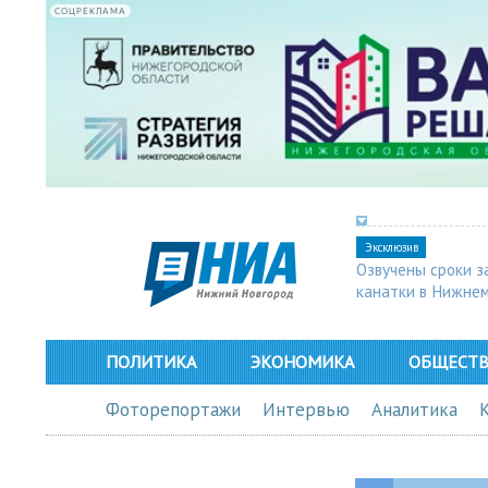
СОЦРЕКЛАМА
Эксклюзив
Озвучены сроки з
канатки в Нижне
ПОЛИТИКА
ЭКОНОМИКА
ОБЩЕСТ
Фоторепортажи
Интервью
Аналитика