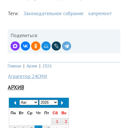
Теги:
Законодательное собрание
капремонт
Поделиться:
Главная
|
Архив
|
2026
Аграгетор 24СМИ
АРХИВ
Пн
Вт
Ср
Чт
Пт
Сб
Вс
1
2