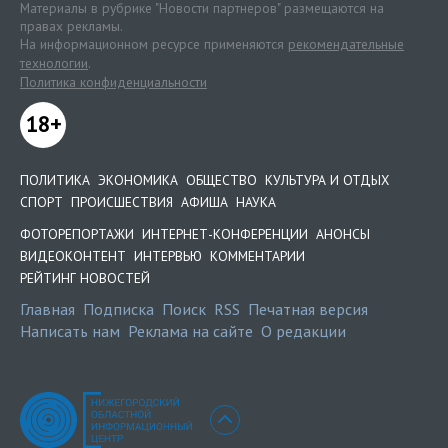
Материалы в рубрике "Новости партнеров" размещаются на
правах рекламы.
На информационном ресурсе применяются
рекомендательные
технологии
.
Политика конфиденциальности
18+
ПОЛИТИКА
ЭКОНОМИКА
ОБЩЕСТВО
КУЛЬТУРА И ОТДЫХ
СПОРТ
ПРОИСШЕСТВИЯ
АФИША
НАУКА
ФОТОРЕПОРТАЖИ
ИНТЕРНЕТ-КОНФЕРЕНЦИИ
АНОНСЫ
ВИДЕОКОНТЕНТ
ИНТЕРВЬЮ
КОММЕНТАРИИ
РЕЙТИНГ НОВОСТЕЙ
Главная
Подписка
Поиск
RSS
Печатная версия
Написать нам
Реклама на сайте
О редакции