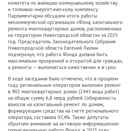
комитета по жилищно-коммунальному хозяйству
и топливно-энергетическому комплексу.
Парламентарии обсудили итоги работы
некоммерческой организации «Фонд капитального
ремонта многоквартирных домов, расположенных
на территории Нижегородской области» за 2025
год. Председатель Законодательного Собрания
Нижегородской области Евгений Люлин
подчеркнул, что работа Фонда должна быть
максимально прозрачной и открытой для граждан,
а ремонты — выполняться качественно и в срок.
В ходе заседания было отмечено, что в прошлом
году региональным оператором выполнен ремонт
в 902 многоквартирных домах (2443 вида работ)
на общую сумму 6,8 млрд рублей. Собираемость
взносов на капитальный ремонт по домам,
формирующим средства на счете регионального
оператора, составила 97,4%. Также депутаты
обратили внимание на активную информационно-
разъяснительную работу Фонда: в 2025 году