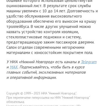
обшивке которого использован цельнотянутый
оцинкованный лист. В результате срок службы
машины увеличен с 10 до 14 лет. Долговечность и
удобство обслуживания высоковольтного
оборудования обеспечено его выносом на крышу
троллейбуса. В числе других улучшений можно
назвать устройство контроля изоляции,
стеклопластиковые подножки и систему,
предотвращающую зажим пассажиров дверями.
Салон отделан современными негорючими
материалами с износостойким покрытием пола.
У НИА «Нижний Новгород» есть каналы в
Telegram
и
MAX
. Подписывайтесь, чтобы быть в курсе
главных событий, эксклюзивных материалов
и оперативной информации.
Copyright © 1999—2025 НИА "Нижний Новгород".
При перепечатке гиперссылка на НИА "Нижний Новгород"
обязательна.