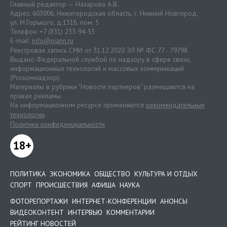
Главный редактор — Назарова А.В.
Адрес: 603006, Нижегородская область, г. Нижний Новгород.
ул. М.Горького, д.151Б, пом. 5
Телефон: +7 (831) 233-94-53
E-mail:
info@niann.ru
Реестровая запись СМИ от 31.12.2020 ЭЛ № ФС 77 - 79798.
Выдано Федеральной службой по надзору в сфере связи,
информационных технологий и массовых коммуникаций
(Роскомнадзор).
Материалы в рубрике "Новости партнеров" размещаются на
правах рекламы.
На информационном ресурсе применяются
рекомендательные
технологии
.
Политика конфиденциальности
18+
ПОЛИТИКА
ЭКОНОМИКА
ОБЩЕСТВО
КУЛЬТУРА И ОТДЫХ
СПОРТ
ПРОИСШЕСТВИЯ
АФИША
НАУКА
ФОТОРЕПОРТАЖИ
ИНТЕРНЕТ-КОНФЕРЕНЦИИ
АНОНСЫ
ВИДЕОКОНТЕНТ
ИНТЕРВЬЮ
КОММЕНТАРИИ
РЕЙТИНГ НОВОСТЕЙ