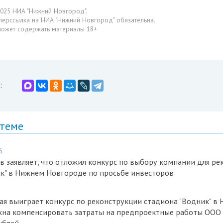
025 НИА "Нижний Новгород".
перссылка на НИА "Нижний Новгород" обязательна.
может содержать материалы 18+
:
 теме
6
 заявляет, что отложил конкурс по выбору компании для ре
к" в Нижнем Новгороде по просьбе инвесторов
ая выиграет конкурс по реконструкции стадиона "Водник" в
жна компенсировать затраты на предпроектные работы ООО 