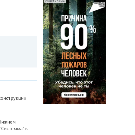
СОЦРЕКЛАМА
конструкции
 Нижнем
"Системма" в