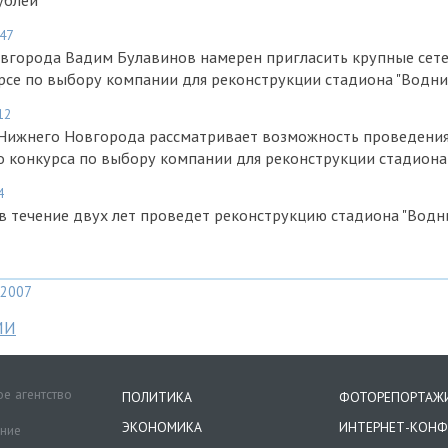
ублей
:47
вгорода Вадим Булавинов намерен пригласить крупные сет
рсе по выбору компании для реконструкции стадиона "Водни
12
Нижнего Новгорода рассматривает возможность проведени
 конкурса по выбору компании для реконструкции стадиона
4
в течение двух лет проведет реконструкцию стадиона "Водн
2007
МИ
е агентство
ПОЛИТИКА
ФОТОРЕПОРТАЖ
ЭКОНОМИКА
ИНТЕРНЕТ-КОНФ
ение