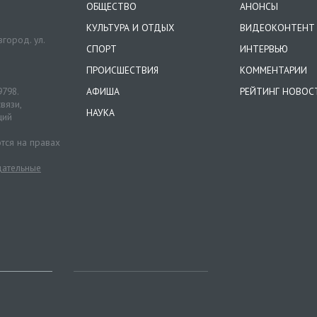
ОБЩЕСТВО
АНОНСЫ
КУЛЬТУРА И ОТДЫХ
ВИДЕОКОНТЕНТ
город. ул.
СПОРТ
ИНТЕРВЬЮ
ПРОИСШЕСТВИЯ
КОММЕНТАРИИ
9798.
АФИША
РЕЙТИНГ НОВОС
вязи,
НАУКА
ций
тся на правах
ательные