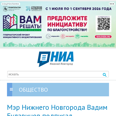
СОЦРЕКЛАМА
ОБЩЕСТВО
Мэр Нижнего Новгорода Вадим
Булавинов подписал