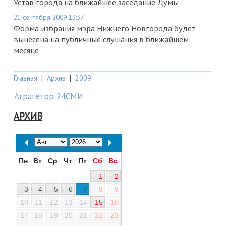
Устав города на ближайшее заседание Думы
21 сентября 2009 13:37
Форма избрания мэра Нижнего Новгорода будет
вынесена на публичные слушания в ближайшем
месяце
Главная
|
Архив
|
2009
Аграгетор 24СМИ
АРХИВ
Пн
Вт
Ср
Чт
Пт
Сб
Вс
1
2
3
4
5
6
7
8
9
10
11
12
13
14
15
16
17
18
19
20
21
22
23