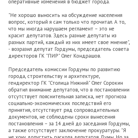
оперативные изменения в бюджет города.
"Не хорошо выносить на обсуждение населения
вопрос, который я сам только что прочитал. А то,
что мы иногда нарушаем регламент – это не
красит депутатов. Здесь разные депутаты из
разных партий, каждый из них имеет свое мнение",
- возразил депутат Гордумы, председатель совета
директоров ГК "ПИР" Олег Кондрашов.
Председатель комиссии Гордумы по развитию
города, строительству и архитектуре,
гендиректор ГК "Столица Нижний" Олег Сорокин
обратил внимание депутатов, что в постановлении
отсутствует пояснительная записка, нет прогноза
социально-экономических последствий его
принятия, отсутствует ряд сопроводительных
документов, не соблюдены сроки вынесения
постановления – за 14 дней до заседания Гордумы,
а также отсутствует заключение прокуратуры. "Я
не хочу допустить раскола депутатов Думы. Но за