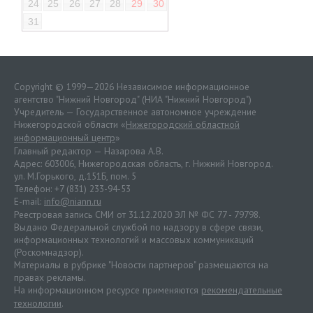
24
25
26
27
28
29
30
31
Copyright © 1999—2026 Независимое информационное
агентство "Нижний Новгород" (НИА "Нижний Новгород")
Учредитель — Государственное автономное учреждение
Нижегородской области «
Нижегородский областной
информационный центр
»
Главный редактор — Назарова А.В.
Адрес: 603006, Нижегородская область, г. Нижний Новгород.
ул. М.Горького, д.151Б, пом. 5
Телефон: +7 (831) 233-94-53
E-mail:
info@niann.ru
Реестровая запись СМИ от 31.12.2020 ЭЛ № ФС 77 - 79798.
Выдано Федеральной службой по надзору в сфере связи,
информационных технологий и массовых коммуникаций
(Роскомнадзор).
Материалы в рубрике "Новости партнеров" размещаются на
правах рекламы.
На информационном ресурсе применяются
рекомендательные
технологии
.