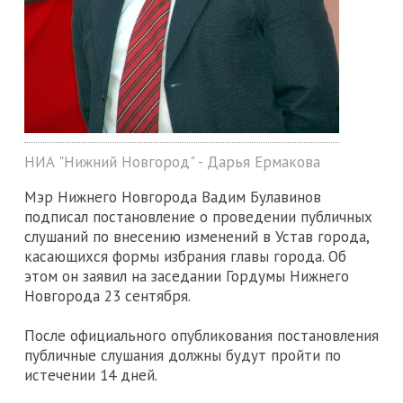
НИА "Нижний Новгород" - Дарья Ермакова
Мэр Нижнего Новгорода Вадим Булавинов
подписал постановление о проведении публичных
слушаний по внесению изменений в Устав города,
касающихся формы избрания главы города. Об
этом он заявил на заседании Гордумы Нижнего
Новгорода 23 сентября.
После официального опубликования постановления
публичные слушания должны будут пройти по
истечении 14 дней.