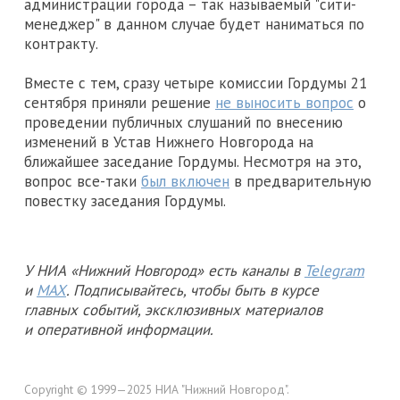
администрации города – так называемый "сити-
менеджер" в данном случае будет наниматься по
контракту.
Вместе с тем, сразу четыре комиссии Гордумы 21
сентября приняли решение
не выносить вопрос
о
проведении публичных слушаний по внесению
изменений в Устав Нижнего Новгорода на
ближайшее заседание Гордумы. Несмотря на это,
вопрос все-таки
был включен
в предварительную
повестку заседания Гордумы.
У НИА «Нижний Новгород» есть каналы в
Telegram
и
MAX
. Подписывайтесь, чтобы быть в курсе
главных событий, эксклюзивных материалов
и оперативной информации.
Copyright © 1999—2025 НИА "Нижний Новгород".