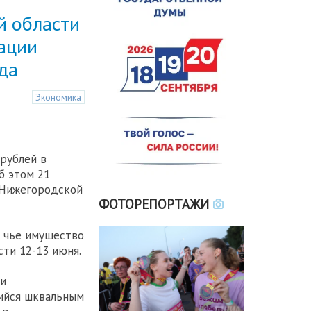
й области
сации
да
Экономика
рублей в
б этом 21
 Нижегородской
ФОТОРЕПОРТАЖИ
, чье имущество
ти 12-13 июня.
ии
ийся шквальным