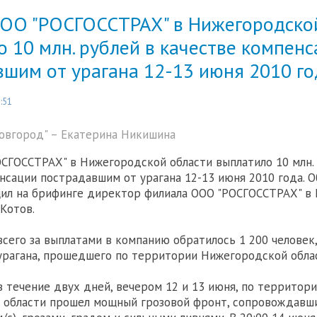
ОО "РОСГОССТРАХ" в Нижегородско
 10 млн. рублей в качестве компен
шим от урагана 12-13 июня 2010 го
:51
овгород" – Eкатерина Никишина
СГОССТРАХ" в Нижегородской области выплатило 10 млн. 
нсации пострадавшим от урагана 12-13 июня 2010 года. О
щил на брифинге директор филиала ООО "РОСГОССТРАХ" в
 Котов.
 всего за выплатами в компанию обратилось 1 200 человек
урагана, прошедшего по территории Нижегородской облас
 в течение двух дней, вечером 12 и 13 июня, по территор
 области прошел мощный грозовой фронт, сопровождавш