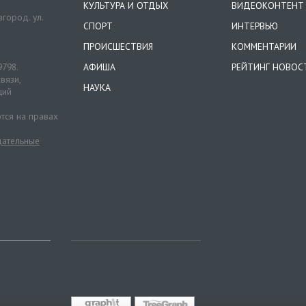
КУЛЬТУРА И ОТДЫХ
ВИДЕОКОНТЕНТ
город. ул.
СПОРТ
ИНТЕРВЬЮ
ПРОИСШЕСТВИЯ
КОММЕНТАРИИ
9798.
АФИША
РЕЙТИНГ НОВОС
вязи,
НАУКА
ций
тся на правах
ательные