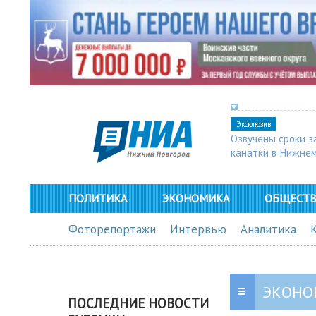
Эксклюзив
Озвучены сроки з
канатки в Нижне
ПОЛИТИКА
ЭКОНОМИКА
ОБЩЕСТ
Фоторепортажи
Интервью
Аналитика
ЭКОНО
ПОСЛЕДНИЕ НОВОСТИ