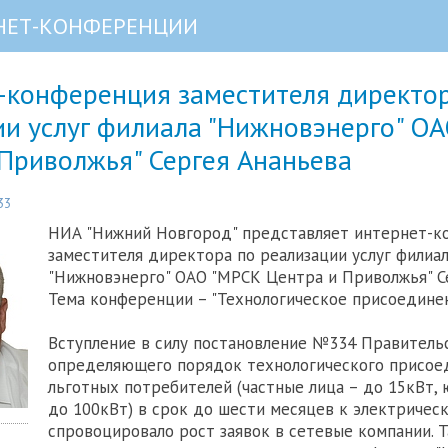
НЕТ-КОНФЕРЕНЦИИ
-конференция заместителя директо
ии услуг филиала "Нижновэнерго" О
Приволжья" Сергея Ананьева
33
НИА "Нижний Новгород" представляет интернет-
заместителя директора по реализации услуг филиа
"Нижновэнерго" ОАО "МРСК Центра и Приволжья" Се
Тема конференции – "Технологическое присоединен
Вступление в силу постановление №334 Правитель
определяющего порядок технологического присое
льготных потребителей (частные лица – до 15кВт,
до 100кВт) в срок до шести месяцев к электричес
спровоцировало рост заявок в сетевые компании. Т