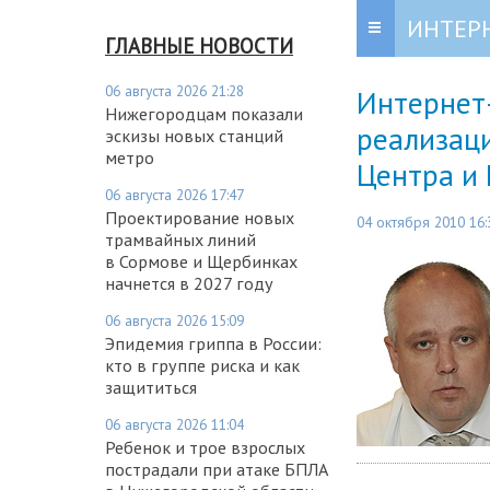
ИНТЕР
ГЛАВНЫЕ НОВОСТИ
06 августа 2026 21:28
Интернет
Нижегородцам показали
реализац
эскизы новых станций
метро
Центра и 
06 августа 2026 17:47
Проектирование новых
04 октября 2010 16:
трамвайных линий
в Сормове и Щербинках
начнется в 2027 году
06 августа 2026 15:09
Эпидемия гриппа в России:
кто в группе риска и как
защититься
06 августа 2026 11:04
Ребенок и трое взрослых
пострадали при атаке БПЛА