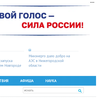
Минэнерго дало добро на
 запуска
АЭС в Нижегородской
ем Новгороде
области
ТВИЯ
АФИША
НАУКА