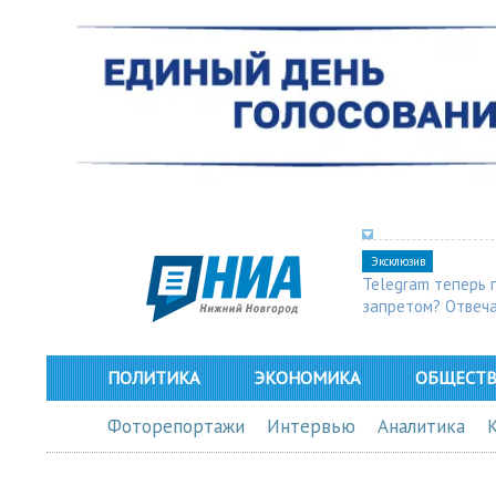
Эксклюзив
Telegram теперь 
запретом? Отвеч
ПОЛИТИКА
ЭКОНОМИКА
ОБЩЕСТ
Фоторепортажи
Интервью
Аналитика