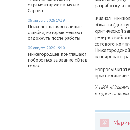
отремонтируют в музее
разработку и с
Сарова
Филиал "Нижно
06 августа 2026 19:19
области (доступ
Психолог назвал главные
критической за
ошибки, которые мешают
резерв свободн
отдохнуть после работы
сетевого компл
06 августа 2026 19:10
Нижегородской 
Нижегородцев приглашают
планировать ра
побороться за звание «Отец
года»
Вопросы читате
присоединение"
У НИА «Нижний 
в курсе главны
Мари