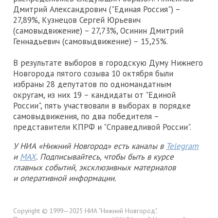
Дмитрий Александрович ("Единая Россия") –
27,89%, Кузнецов Сергей Юрьевич
(самовыдвижение) – 27,73%, Осинин Дмитрий
Геннадьевич (самовыдвижение) – 15,25%.
В результате выборов в городскую Думу Нижнего
Новгорода пятого созыва 10 октября были
избраны 28 депутатов по одномандатным
округам, из них 19 – кандидаты от "Единой
России", пять участвовали в выборах в порядке
самовыдвижения, по два победителя –
представители КПРФ и "Справедливой России".
У НИА «Нижний Новгород» есть каналы в
Telegram
и
MAX
. Подписывайтесь, чтобы быть в курсе
главных событий, эксклюзивных материалов
и оперативной информации.
Copyright © 1999—2025 НИА "Нижний Новгород".