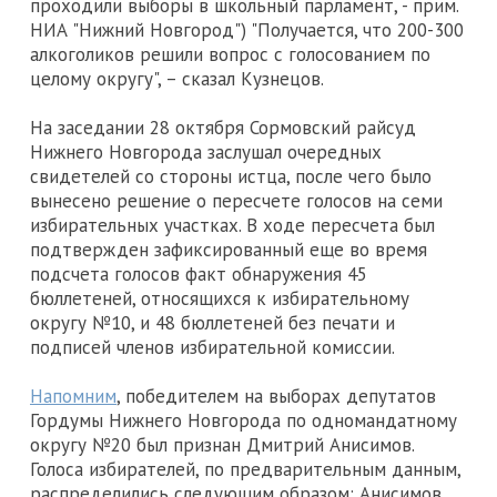
проходили выборы в школьный парламент, - прим.
НИА "Нижний Новгород") "Получается, что 200-300
алкоголиков решили вопрос с голосованием по
целому округу", – сказал Кузнецов.
На заседании 28 октября Сормовский райсуд
Нижнего Новгорода заслушал очередных
свидетелей со стороны истца, после чего было
вынесено решение о пересчете голосов на семи
избирательных участках. В ходе пересчета был
подтвержден зафиксированный еще во время
подсчета голосов факт обнаружения 45
бюллетеней, относящихся к избирательному
округу №10, и 48 бюллетеней без печати и
подписей членов избирательной комиссии.
Напомним
, победителем на выборах депутатов
Гордумы Нижнего Новгорода по одномандатному
округу №20 был признан Дмитрий Анисимов.
Голоса избирателей, по предварительным данным,
распределились следующим образом: Анисимов