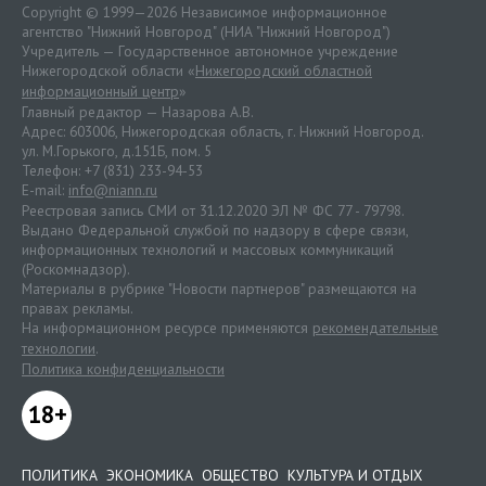
Copyright © 1999—2026 Независимое информационное
агентство "Нижний Новгород" (НИА "Нижний Новгород")
Учредитель — Государственное автономное учреждение
Нижегородской области «
Нижегородский областной
информационный центр
»
Главный редактор — Назарова А.В.
Адрес: 603006, Нижегородская область, г. Нижний Новгород.
ул. М.Горького, д.151Б, пом. 5
Телефон: +7 (831) 233-94-53
E-mail:
info@niann.ru
Реестровая запись СМИ от 31.12.2020 ЭЛ № ФС 77 - 79798.
Выдано Федеральной службой по надзору в сфере связи,
информационных технологий и массовых коммуникаций
(Роскомнадзор).
Материалы в рубрике "Новости партнеров" размещаются на
правах рекламы.
На информационном ресурсе применяются
рекомендательные
технологии
.
Политика конфиденциальности
18+
ПОЛИТИКА
ЭКОНОМИКА
ОБЩЕСТВО
КУЛЬТУРА И ОТДЫХ