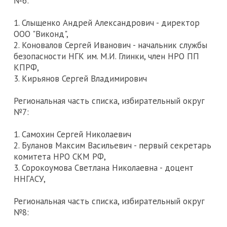
№6:
1. Слыщенко Андрей Александрович - директор
ООО "Виконд",
2. Коновалов Сергей Иванович - начальник службы
безопасности НГК им. М.И. Глинки, член НРО ПП
КПРФ,
3. Кирьянов Сергей Владимирович
Региональная часть списка, избирательный округ
№7:
1. Самохин Сергей Николаевич
2. Буланов Максим Васильевич - первый секретарь
комитета НРО СКМ РФ,
3. Сорокоумова Светлана Николаевна - доцент
ННГАСУ,
Региональная часть списка, избирательный округ
№8: