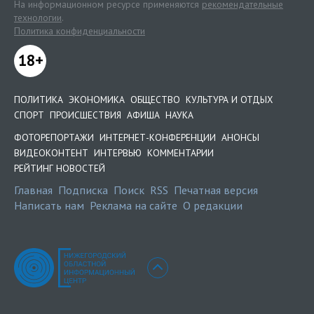
На информационном ресурсе применяются
рекомендательные
технологии
.
Политика конфиденциальности
18+
ПОЛИТИКА
ЭКОНОМИКА
ОБЩЕСТВО
КУЛЬТУРА И ОТДЫХ
СПОРТ
ПРОИСШЕСТВИЯ
АФИША
НАУКА
ФОТОРЕПОРТАЖИ
ИНТЕРНЕТ-КОНФЕРЕНЦИИ
АНОНСЫ
ВИДЕОКОНТЕНТ
ИНТЕРВЬЮ
КОММЕНТАРИИ
РЕЙТИНГ НОВОСТЕЙ
Главная
Подписка
Поиск
RSS
Печатная версия
Написать нам
Реклама на сайте
О редакции