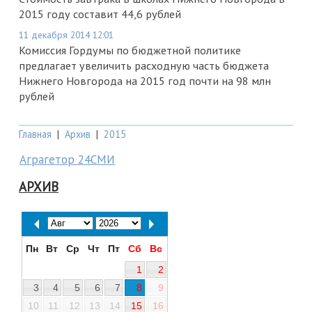
2015 году составит 44,6 рублей
11 декабря 2014 12:01
Комиссия Гордумы по бюджетной политике
предлагает увеличить расходную часть бюджета
Нижнего Новгорода на 2015 год почти на 98 млн
рублей
Главная
|
Архив
|
2015
Аграгетор 24СМИ
АРХИВ
Пн
Вт
Ср
Чт
Пт
Сб
Вс
1
2
3
4
5
6
7
8
9
10
11
12
13
14
15
16