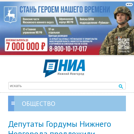
ОБЩЕСТВО
Депутаты Гордумы Нижнего
Новгорода предложили