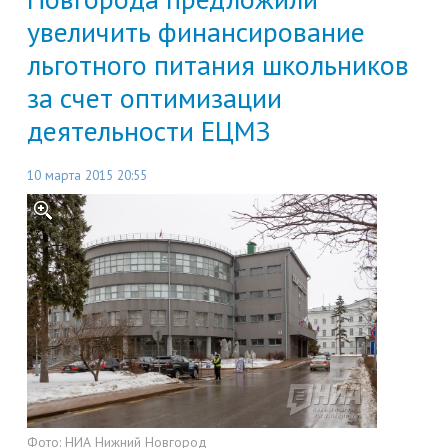
увеличить финансирование
льготного питания школьников
за счет оптимизации
деятельности ЕЦМЗ
10 марта 2015 20:55
Фото:
НИА Нижний Новгород