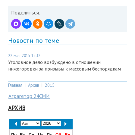
Поделиться:
Новости по теме
22 мая 2015 12:32
Уголовное дело возбуждено в отношении
нижегородки за призывы к массовым беспорядкам
Главная
|
Архив
|
2015
Аграгетор 24СМИ
АРХИВ
Пн
Вт
Ср
Чт
Пт
Сб
Вс