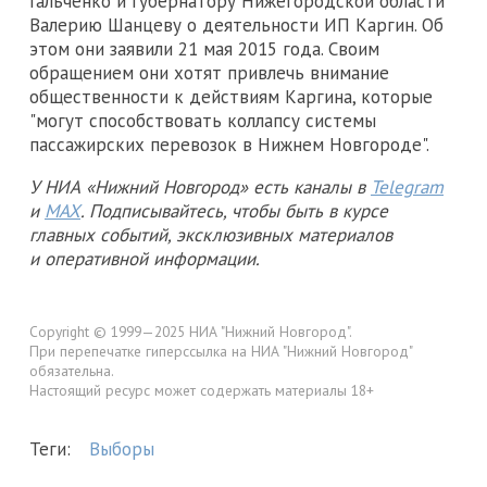
Гальченко и губернатору Нижегородской области
Валерию Шанцеву о деятельности ИП Каргин. Об
этом они заявили 21 мая 2015 года. Своим
обращением они хотят привлечь внимание
общественности к действиям Каргина, которые
"могут способствовать коллапсу системы
пассажирских перевозок в Нижнем Новгороде".
У НИА «Нижний Новгород» есть каналы в
Telegram
и
MAX
. Подписывайтесь, чтобы быть в курсе
главных событий, эксклюзивных материалов
и оперативной информации.
Copyright © 1999—2025 НИА "Нижний Новгород".
При перепечатке гиперссылка на НИА "Нижний Новгород"
обязательна.
Настоящий ресурс может содержать материалы 18+
Теги:
Выборы