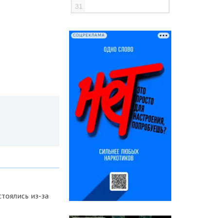
31
СОЦРЕКЛАМА
тоялись из-за