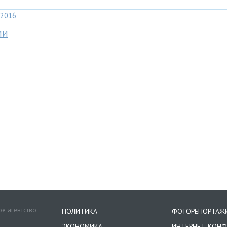
2016
МИ
е агентство
ПОЛИТИКА
ФОТОРЕПОРТАЖ
ЭКОНОМИКА
ИНТЕРНЕТ-КОНФ