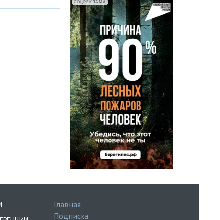
СОЦРЕКЛАМА
Главная
И
Подписка
ЕРЕНЦИИ