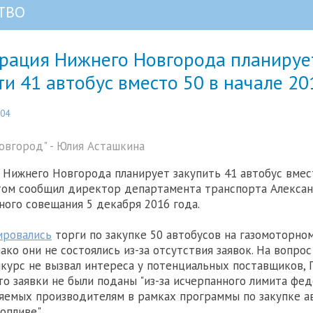
ТВО
рация Нижнего Новгорода планируе
и 41 автобус вместо 50 в начале 20
:04
вгород" - Юлия Асташкина
Нижнего Новгорода планирует закупить 41 автобус вмест
этом сообщил директор департамента транспорта Алекса
ного совещания 5 декабря 2016 года.
ировались
торги по закупке 50 автобусов на газомоторном
ако они не состоялись из-за отсутствия заявок. На вопро
нкурс не вызвал интереса у потенциальных поставщиков, 
то заявки не были поданы "из-за исчерпанного лимита фе
яемых производителям в рамках программы по закупке а
опливе".