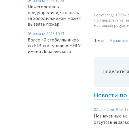
08 августа 2026 12:28
Нижегородцев
предупредили, что пыль
Copyright © 1999—2
за холодильником может
При перепечатке ги
вызвать пожар
Настоящий ресурс 
08 августа 2026 10:43
Более 40 стобалльников
Теги:
Админис
по ЕГЭ поступили в ННГУ
имени Лобачевского
Поделиться
Новости по
02 декабря 2016 18
Назначенные на 
отсутствия заяв