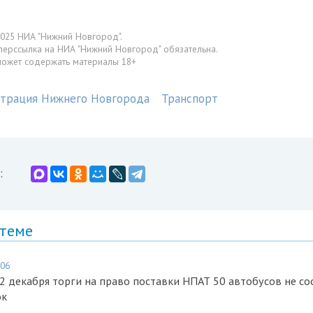
025 НИА "Нижний Новгород".
перссылка на НИА "Нижний Новгород" обязательна.
может содержать материалы 18+
трация Нижнего Новгорода
Транспорт
:
 теме
:06
2 декабря торги на право поставки НПАТ 50 автобусов не сос
ок