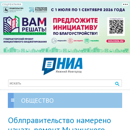
СОЦРЕКЛАМА
ОБЩЕСТВО
Облправительство намерено
начать ремонт Мызинского