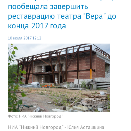
пообещала завершить
реставрацию театра "Вера" до
конца 2017 года
10 июля 2017 12:12
Фото:
НИА "Нижний Новгород"
НИА "Нижний Новгород" - Юлия Асташкина