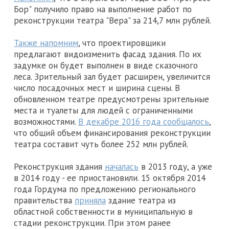
Бор" получило право на выполнение работ по
реконструкции театра "Вера" за 214,7 млн рублей.
Также напомним
, что проектировщики
предлагают видоизменить фасад здания. По их
задумке он будет выполнен в виде сказочного
леса. Зрительный зал будет расширен, увеличится
число посадочных мест и ширина сцены. В
обновленном театре предусмотрены зрительные
места и туалеты для людей с ограниченными
возможностями.
В декабре 2016 года сообщалось
,
что общий объем финансирования реконструкции
театра составит чуть более 252 млн рублей.
Реконструкция здания
началась
в 2013 году, а уже
в 2014 году - ее приостановили. 15 октября 2014
года Гордума по предложению регионального
правительства
приняла
здание театра из
областной собственности в муниципальную в
стадии реконструкции. При этом ранее