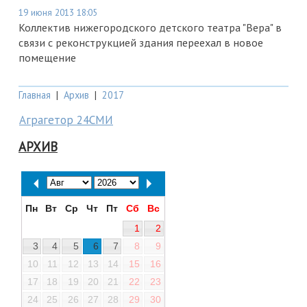
19 июня 2013 18:05
Коллектив нижегородского детского театра "Вера" в
связи с реконструкцией здания переехал в новое
помещение
Главная
|
Архив
|
2017
Аграгетор 24СМИ
АРХИВ
Пн
Вт
Ср
Чт
Пт
Сб
Вс
1
2
3
4
5
6
7
8
9
10
11
12
13
14
15
16
17
18
19
20
21
22
23
24
25
26
27
28
29
30