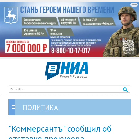
ПОЛИТИКА
"Коммерсантъ" сообщил об
отставке прокурора