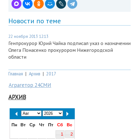
Новости по теме
22 ноября 2013 12:13
Генпрокурор Юрий Чайка подписал указ о назначении
Олега Понасенко прокурором Нижегородской
области
Главная
|
Архив
|
2017
Аграгетор 24СМИ
АРХИВ
Пн
Вт
Ср
Чт
Пт
Сб
Вс
1
2