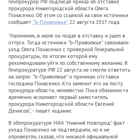
Генпрокурор РФ подписал приказ об отставке
прокурора Нижегородской области Олега
Понасенко. Об этом со ссылкой на свои источники
сообщает
"Ъ-Приволжье"
22 августа 2017 года.
"Напомним, в июле он подал в отставку и ушел в
отпуск. Тогда источники "Ъ-Приволжье" связывали
уход Олега Понасенко с проверкой Генеральной
прокуратуры, по итогам которой ему
рекомендовали уйти по собственному желанию. В
Генпрокуратуре РФ 22 августа не смогли ответить
на запрос "Ъ-Приволжье" о причинах отставки
господина Понасенко. Кто заменит его на посту
прокурора области, неизвестно. Пока обязанности
временно исполняет первый заместитель
прокурора Нижегородской области Евгений
Денисов", - пишет издание.
В облпрокуратуре НИА "Нижний Новгород" факт
ухода Понасенко не подтвердили, но и не
опровергли, сказав, что никакой официальной