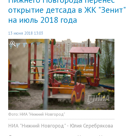
открытие детсада в ЖК "Зенит"
на июль 2018 года
13 июня 2018 13:03
Фото:
НИА "Нижний Новгород"
НИА "Нижний Новгород" - Юлия Серебрякова