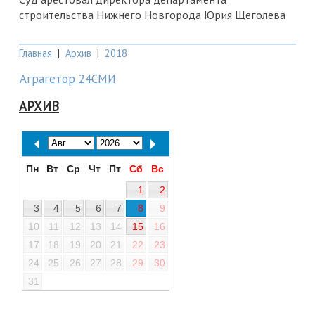
строительства Нижнего Новгорода Юрия Щеголева
Главная
|
Архив
|
2018
Аграгетор 24СМИ
АРХИВ
Пн
Вт
Ср
Чт
Пт
Сб
Вс
1
2
3
4
5
6
7
8
9
10
11
12
13
14
15
16
17
18
19
20
21
22
23
24
25
26
27
28
29
30
31