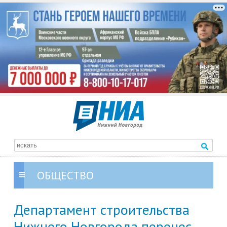
ОБЩЕСТВО
Департамент строительства
Нижнего Новгорода перенес