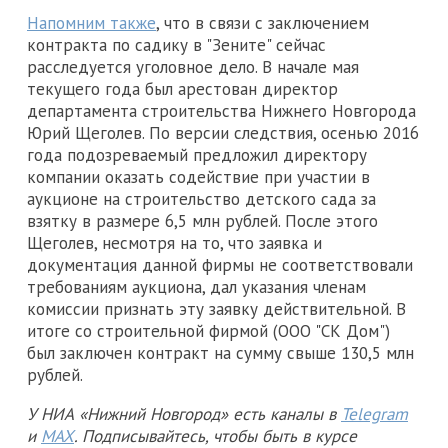
Напомним также
, что в связи с заключением
контракта по садику в "Зените" сейчас
расследуется уголовное дело. В начале мая
текущего года был арестован директор
департамента строительства Нижнего Новгорода
Юрий Щеголев. По версии следствия, осенью 2016
года подозреваемый предложил директору
компании оказать содействие при участии в
аукционе на строительство детского сада за
взятку в размере 6,5 млн рублей. После этого
Щеголев, несмотря на то, что заявка и
документация данной фирмы не соответствовали
требованиям аукциона, дал указания членам
комиссии признать эту заявку действительной. В
итоге со строительной фирмой (ООО "СК Дом")
был заключен контракт на сумму свыше 130,5 млн
рублей.
У НИА «Нижний Новгород» есть каналы в
Telegram
и
MAX
. Подписывайтесь, чтобы быть в курсе