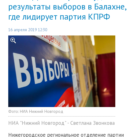
результаты выборов в Балахне,
где лидирует партия КПРФ
16 апреля 2019 12:30
Фото:
НИА Нижний Новгород
НИА "Нижний Новгород" - Светлана Звонкова
Нижегородское региональное отделение партии