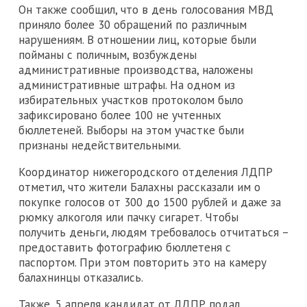
Он также сообщил, что в день голосования МВД
приняло более 30 обращений по различным
нарушениям. В отношении лиц, которые были
пойманы с поличным, возбуждены
административные производства, наложены
административные штрафы. На одном из
избирательных участков протоколом было
зафиксировано более 100 не учтенных
бюллетеней. Выборы на этом участке были
признаны недействительными.
Координатор нижегородского отделения ЛДПР
отметил, что жители Балахны рассказали им о
покупке голосов от 300 до 1500 рублей и даже за
рюмку алкоголя или пачку сигарет. Чтобы
получить деньги, людям требовалось отчитаться –
предоставить фотографию бюллетеня с
паспортом. При этом повторить это на камеру
балахнинцы отказались.
Также, 5 апреля кандидат от ЛДПР подал