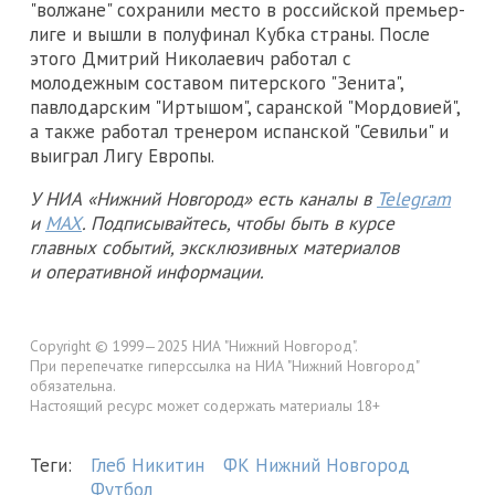
"волжане" сохранили место в российской премьер-
лиге и вышли в полуфинал Кубка страны. После
этого Дмитрий Николаевич работал с
молодежным составом питерского "Зенита",
павлодарским "Иртышом", саранской "Мордовией",
а также работал тренером испанской "Севильи" и
выиграл Лигу Европы.
У НИА «Нижний Новгород» есть каналы в
Telegram
и
MAX
. Подписывайтесь, чтобы быть в курсе
главных событий, эксклюзивных материалов
и оперативной информации.
Copyright © 1999—2025 НИА "Нижний Новгород".
При перепечатке гиперссылка на НИА "Нижний Новгород"
обязательна.
Настоящий ресурс может содержать материалы 18+
Теги:
Глеб Никитин
ФК Нижний Новгород
Футбол