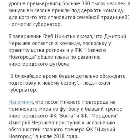
уровне премьер-лиги. Больше 330 тысяч человек в
минувшем сезоне пришли поддержать команду,
для кого-то это становится семейной традицией",
- отметил губернатор.
В завершении Глеб Никитин сказал, что Дмитрий
Черышев остается в команде, поскольку у
правительства региона и у ФК "Нижнего
Новгорода" общие планы по развитию
нижегородского футбола.
"В ближайшее время будем детально обсуждать
подготовку к новому сезону", - подытожил
губернатор.
Напомним
, что посол Нижнего Новгорода на
Чемпионате мира по футболу и бывший тренер
нижегородского ФК "Волга" и ФК "Мордовия"
Дмитрий Черышев приступил к исполнению
обязанностей главного тренера ФК "Нижний
Новгород" в июле 2018 года.