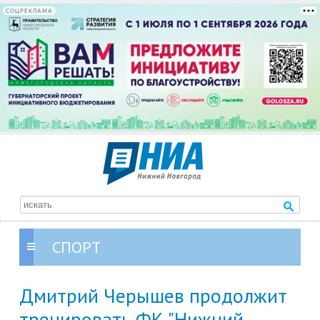
СОЦРЕКЛАМА
СПОРТ
Дмитрий Черышев продолжит
тренировать ФК "Нижний