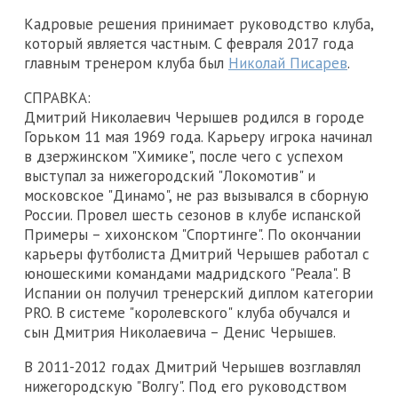
Кадровые решения принимает руководство клуба,
который является частным. С февраля 2017 года
главным тренером клуба был
Николай Писарев
.
СПРАВКА:
Дмитрий Николаевич Черышев родился в городе
Горьком 11 мая 1969 года. Карьеру игрока начинал
в дзержинском "Химике", после чего с успехом
выступал за нижегородский "Локомотив" и
московское "Динамо", не раз вызывался в сборную
России. Провел шесть сезонов в клубе испанской
Примеры – хихонском "Спортинге". По окончании
карьеры футболиста Дмитрий Черышев работал с
юношескими командами мадридского "Реала". В
Испании он получил тренерский диплом категории
PRO. В системе "королевского" клуба обучался и
сын Дмитрия Николаевича – Денис Черышев.
В 2011-2012 годах Дмитрий Черышев возглавлял
нижегородскую "Волгу". Под его руководством